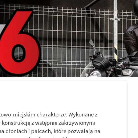
towo-miejskim charakterze. Wykonane z
w konstrukcję z wstępnie zakrzywionymi
na dłoniach i palcach, które pozwalają na