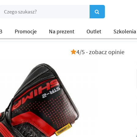
B
Promocje
Na prezent
Outlet
Szkolenia
4/5 - zobacz opinie