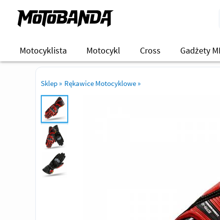
Motocyklista
Motocykl
Cross
Gadżety M
Sklep
»
Rękawice Motocyklowe
»