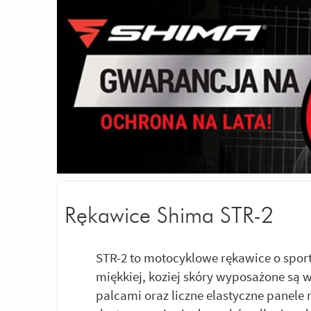
Rękawice Shima STR-2
STR-2 to motocyklowe rękawice o spor
miękkiej, koziej skóry wyposażone są 
palcami oraz liczne elastyczne panele 