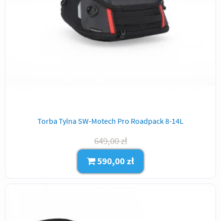
Torba Tylna SW-Motech Pro Roadpack 8-14L
649,00 zł
590,00 zł