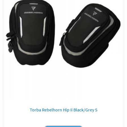
Torba Rebelhorn Hip Ii Black/Grey S