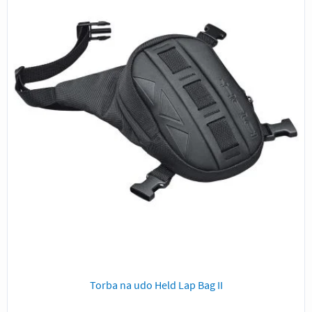
Torba na udo Held Lap Bag II