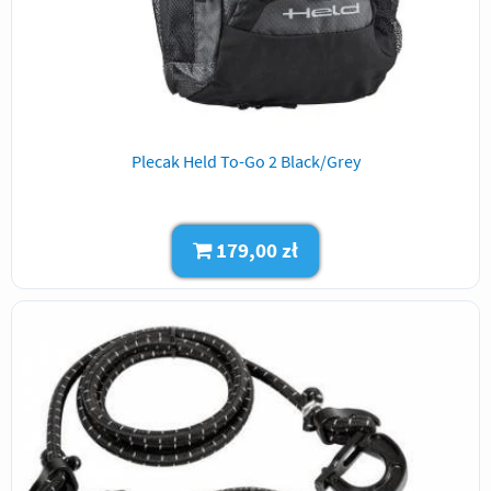
Plecak Held To-Go 2 Black/Grey
179,00 zł