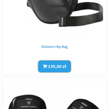
Division Hip Bag
139,00 zł