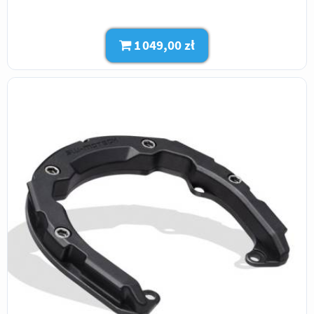
1 049,00 zł