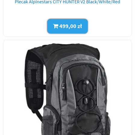
Plecak Alpinestars CITY HUNTER V2 Black/White/Red
499,00 zł