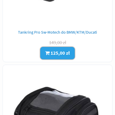
Tankring Pro Sw-Motech do BMW/KTM/Ducati
149,00 zł
125,00 zł