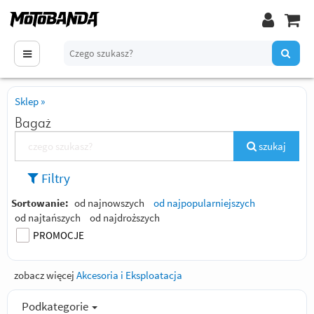
Sklep
»
Bagaż
szukaj
Filtry
Sortowanie:
od najnowszych
od najpopularniejszych
od najtańszych
od najdroższych
PROMOCJE
zobacz więcej
Akcesoria i Eksploatacja
Podkategorie