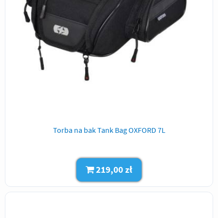
Torba na bak Tank Bag OXFORD 7L
219,00 zł