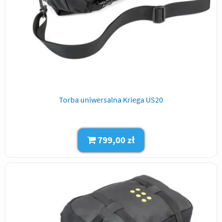
Torba uniwersalna Kriega US20
799,00 zł