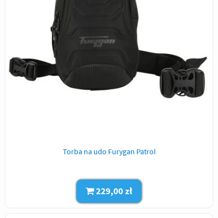
Torba na udo Furygan Patrol
229,00 zł