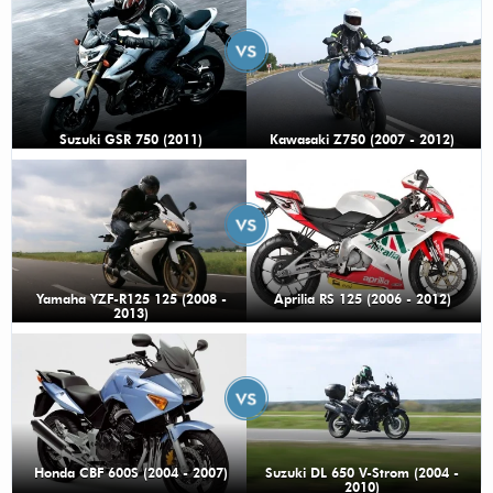
Suzuki GSR 750 (2011)
Kawasaki Z750 (2007 - 2012)
Yamaha YZF-R125 125 (2008 -
Aprilia RS 125 (2006 - 2012)
2013)
Honda CBF 600S (2004 - 2007)
Suzuki DL 650 V-Strom (2004 -
2010)