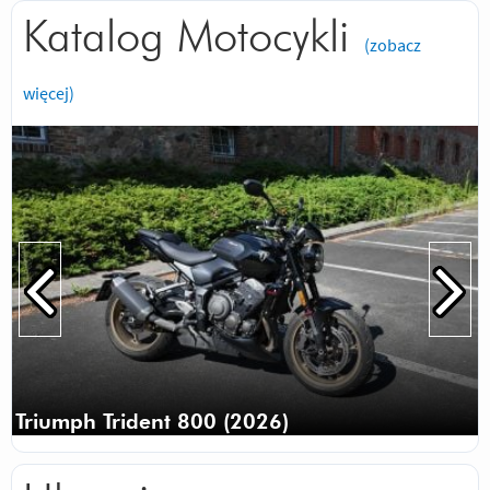
Katalog Motocykli
(zobacz
więcej)
Triumph Trident 800 (2026)
Triumph Trident 800 (2026)