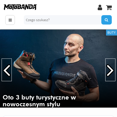
BUTY
Oto 3 buty turystyczne w
nowoczesnym stylu