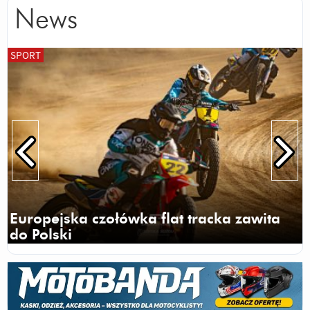
News
SPORT
Europejska czołówka flat tracka zawita
do Polski