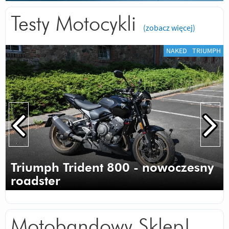
Testy Motocykli
(zobacz więcej)
NAKED
TRIUMPH
Triumph Trident 800 - nowoczesny
roadster
Motobandowy Sklep!