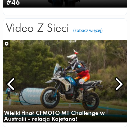
#46
Video Z Sieci
(zobacz więcej)
Wielki finał CFMOTO MT Challenge w
Australii - relacja Kajetana!