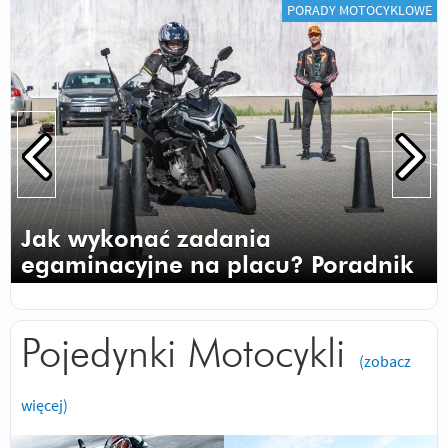
PORADY MOTOCYKLOWE
Jak wykonać zadania
egaminacyjne na placu? Poradnik
Pojedynki Motocykli
(zobacz
więcej)