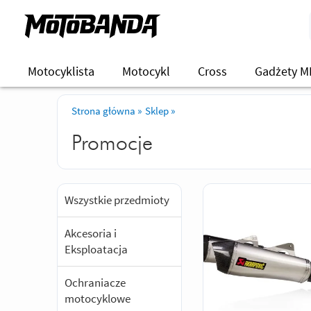
Motocyklista
Motocykl
Cross
Gadżety M
Strona główna
»
Sklep
»
Promocje
Wszystkie przedmioty
Akcesoria i
Eksploatacja
Ochraniacze
motocyklowe