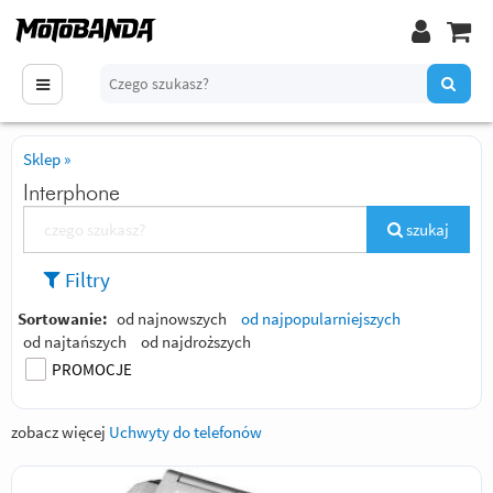
Sklep
»
Interphone
szukaj
Filtry
Sortowanie:
od najnowszych
od najpopularniejszych
od najtańszych
od najdroższych
PROMOCJE
zobacz więcej
Uchwyty do telefonów