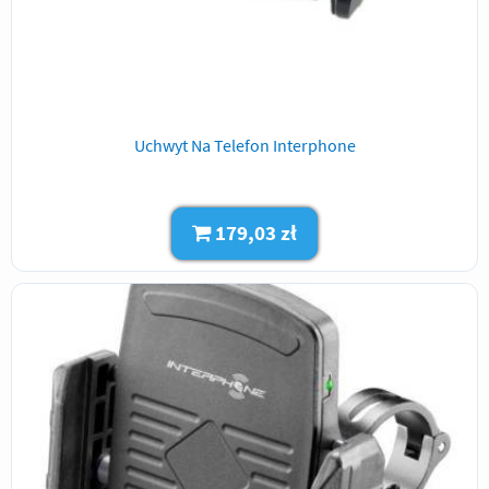
Uchwyt Na Telefon Interphone
179,03 zł