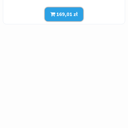
169,01 zł