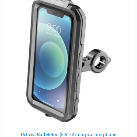
Uchwyt Na Telefon (6.5") Armorpro Interphone