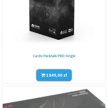
Cardo Packtalk PRO Single
1 849,00 zł