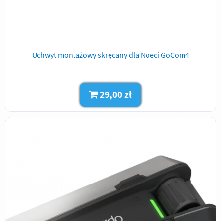
Uchwyt montażowy skręcany dla Noeci GoCom4
29,00 zł