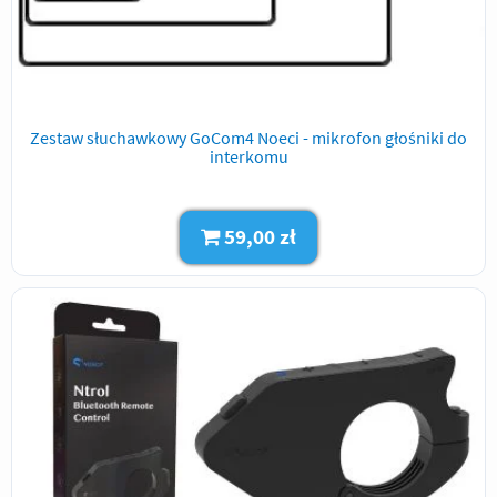
Zestaw słuchawkowy GoCom4 Noeci - mikrofon głośniki do
interkomu
59,00 zł