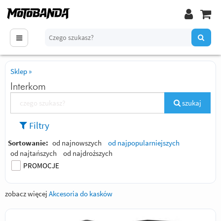
Sklep
»
Interkom
szukaj
Filtry
Sortowanie:
od najnowszych
od najpopularniejszych
od najtańszych
od najdroższych
PROMOCJE
zobacz więcej
Akcesoria do kasków