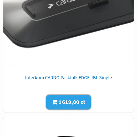
Interkom CARDO Packtalk EDGE JBL Single
1 619,00 zł