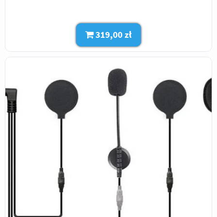
319,00 zł