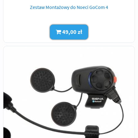
Zestaw Montażowy do Noeci GoCom 4
49,00 zł