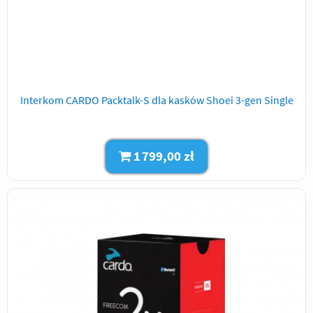
Interkom CARDO Packtalk-S dla kasków Shoei 3-gen Single
1 799,00 zł