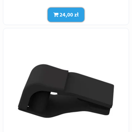
24,00 zł