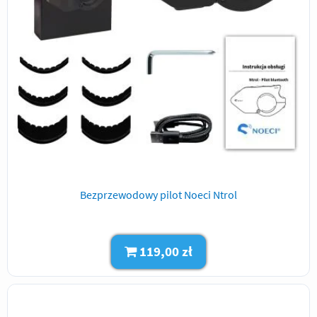
Bezprzewodowy pilot Noeci Ntrol
119,00 zł