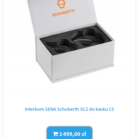
Interkom SENA Schuberth SC2 do kasku C5
1 499,00 zł