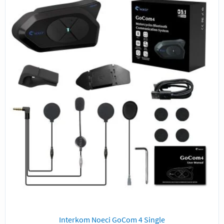
Interkom Noeci GoCom 4 Single