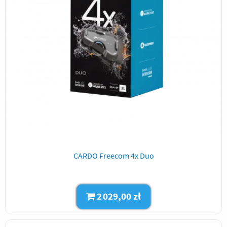
CARDO Freecom 4x Duo
2 029,00 zł