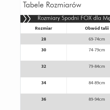
Tabele Rozmiarów
Rozmiary Spodni FOX dla Mę
Rozmiar
Obwód talii
28
69-74cm
30
74-79cm
32
79-84cm
34
84-89cm
36
89-94cm