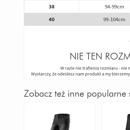
38
94-99cm
40
99-104cm
NIE TEN ROZM
W razie nie trafienia rozmiaru - ni
Wystarczy, że odeślesz nam produkt a my bierzemy
Zobacz też inne popularne 