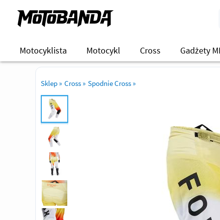
Motocyklista
Motocykl
Cross
Gadżety M
Sklep
»
Cross
»
Spodnie Cross
»