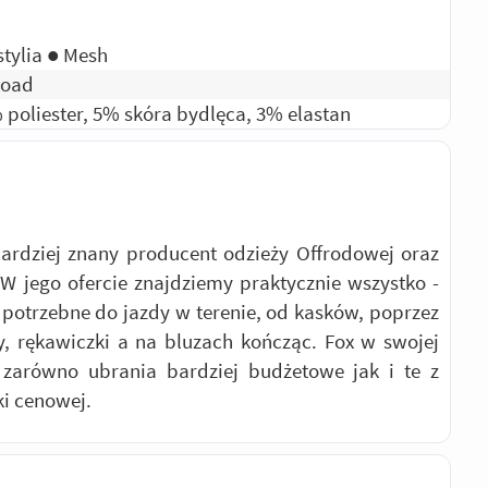
stylia ● Mesh
road
 poliester, 5% skóra bydlęca, 3% elastan
ardziej znany producent odzieży Offrodowej oraz
W jego ofercie znajdziemy praktycznie wszystko -
 potrzebne do jazdy w terenie, od kasków, poprzez
y, rękawiczki a na bluzach kończąc. Fox w swojej
 zarówno ubrania bardziej budżetowe jak i te z
ki cenowej.