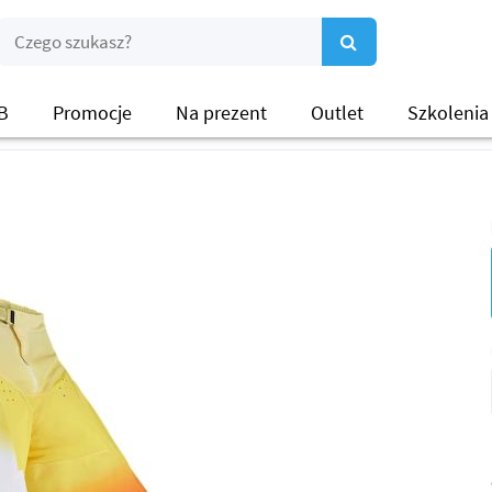
B
Promocje
Na prezent
Outlet
Szkolenia