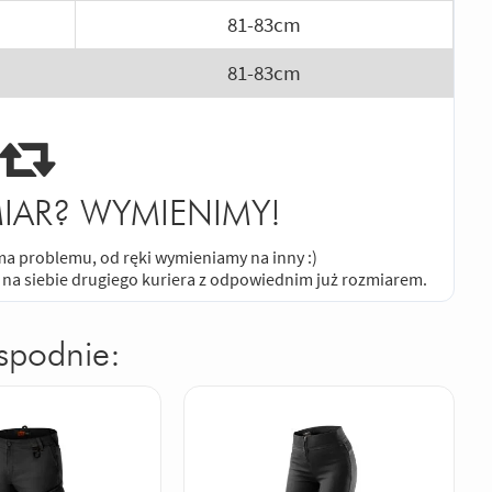
81-83cm
81-83cm
IAR? WYMIENIMY!
e ma problemu, od ręki wymieniamy na inny :)
 na siebie drugiego kuriera z odpowiednim już rozmiarem.
spodnie: