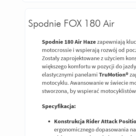
Spodnie FOX 180 Air
Spodnie 180 Air Haze
zapewniają klu
motocrossie i wspierają rozwój od po
Zostały zaprojektowane z użyciem kons
większego komfortu w pozycji do jazd
elastycznymi panelami
TruMotion®
za
motocyklu. Awansowanie w świecie mo
stworzona, by wspierać motocyklistów 
Specyfikacja:
Konstrukcja Rider Attack Posit
ergonomicznego dopasowania na