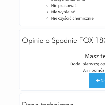
Nie prasować
Nie wybielać
Nie czyścić chemicznie
Opinie o Spodnie FOX 180
Masz t
Dodaj pierwszą op
Air i pomó
Do