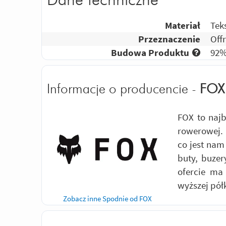
Dane techniczne
Materiał
Tek
Przeznaczenie
Off
Budowa Produktu
92%
Informacje o producencie -
FOX
FOX to najb
rowerowej. 
co jest nam
buty, buzer
ofercie ma
wyższej pół
Zobacz inne Spodnie od FOX