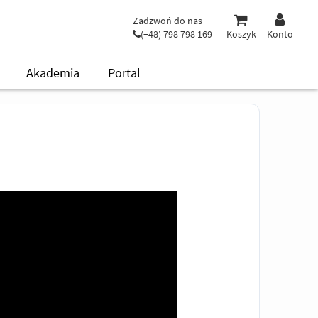
Zadzwoń do nas
(+48) 798 798 169
Koszyk
Konto
Akademia
Portal