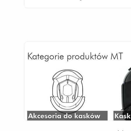
Kategorie produktów MT
Akcesoria do kasków
Kask