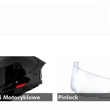
i Motocyklowe
Pinlock