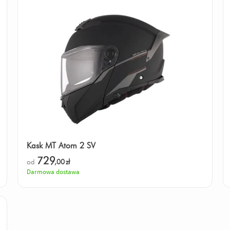
Kask MT Atom 2 SV
729
od
,00
zł
Darmowa dostawa