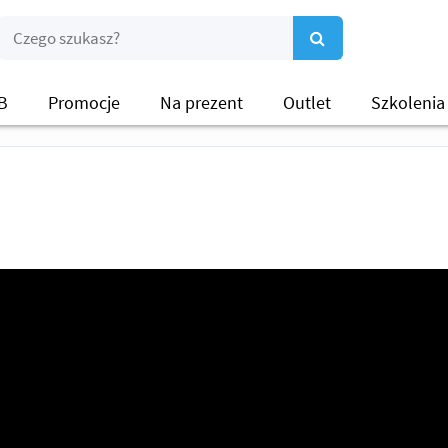
B
Promocje
Na prezent
Outlet
Szkolenia