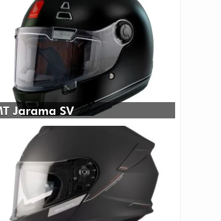
T Jarama SV