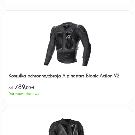
Koszulka ochronna/zbroja Alpinestars Bionic Action V2
789
od
,00
zł
Darmowa dostawa