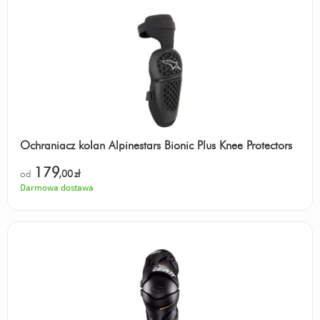
Ochraniacz kolan Alpinestars Bionic Plus Knee Protectors
179
od
,00
zł
Darmowa dostawa