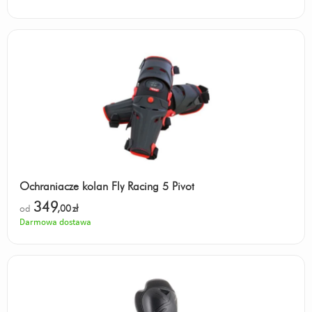
Ochraniacze kolan Fly Racing 5 Pivot
349
od
,00
zł
Darmowa dostawa