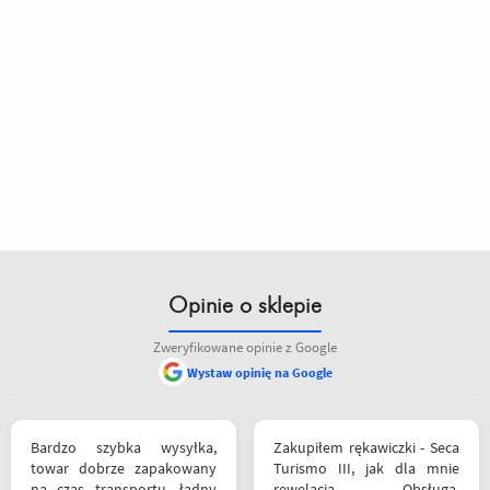
Opinie o sklepie
Zweryfikowane opinie z Google
Wystaw opinię na Google
Bardzo szybka wysyłka,
Zakupiłem rękawiczki - Seca
towar dobrze zapakowany
Turismo III, jak dla mnie
na czas transportu, ładny
rewelacja. Obsługa,