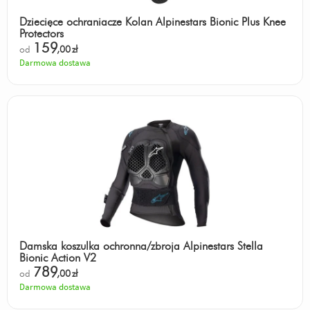
Dziecięce ochraniacze Kolan Alpinestars Bionic Plus Knee
Protectors
159
od
,00
zł
Darmowa dostawa
Damska koszulka ochronna/zbroja Alpinestars Stella
Bionic Action V2
789
od
,00
zł
Darmowa dostawa