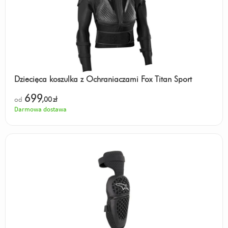
Dziecięca koszulka z Ochraniaczami Fox Titan Sport
699
od
,00
zł
Darmowa dostawa