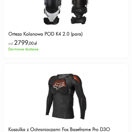
Orteza Kolanowa POD K4 2.0 (para)
2799
od
,00
zł
Darmowa dostawa
Koszulka z Ochraniaczami Fox Baseframe Pro D3O