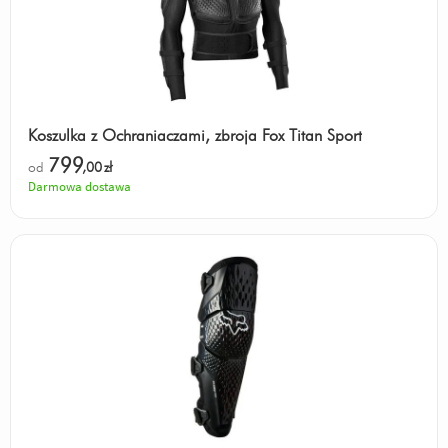
Koszulka z Ochraniaczami, zbroja Fox Titan Sport
799
od
,00
zł
Darmowa dostawa