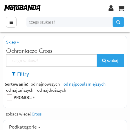
Sklep
»
Ochraniacze Cross
szukaj
Filtry
Sortowanie:
od najnowszych
od najpopularniejszych
od najtańszych
od najdroższych
PROMOCJE
zobacz więcej
Cross
Podkategorie