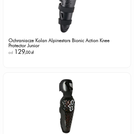
Ochraniacze Kolan Alpinestars Bionic Action Knee
Protector Junior
129
od
,00
zł