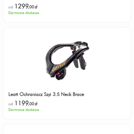
1299
od
,00
zł
Darmowa dostawa
Leatt Ochraniacz Szyi 3.5 Neck Brace
1199
od
,00
zł
Darmowa dostawa