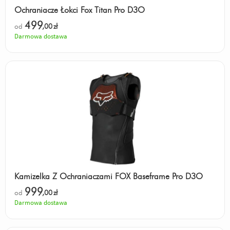
Ochraniacze Łokci Fox Titan Pro D3O
499
od
,00
zł
Darmowa dostawa
Kamizelka Z Ochraniaczami FOX Baseframe Pro D3O
999
od
,00
zł
Darmowa dostawa