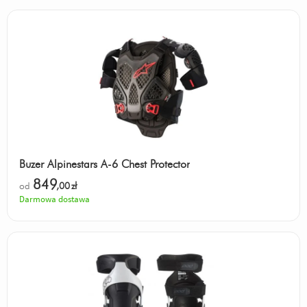
Buzer Alpinestars A-6 Chest Protector
849
od
,00
zł
Darmowa dostawa