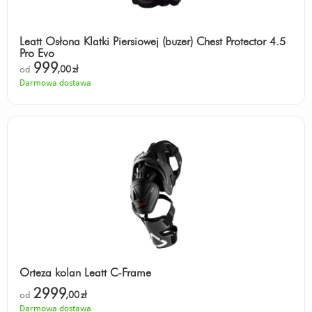
Leatt Osłona Klatki Piersiowej (buzer) Chest Protector 4.5
Pro Evo
999
od
,00
zł
Darmowa dostawa
Orteza kolan Leatt C-Frame
2999
od
,00
zł
Darmowa dostawa