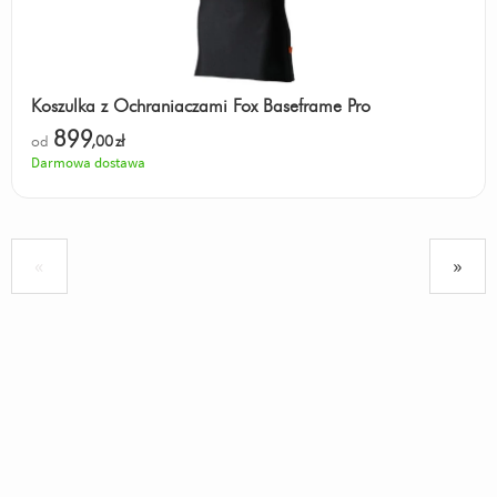
Koszulka z Ochraniaczami Fox Baseframe Pro
899
od
,00
zł
Darmowa dostawa
«
»