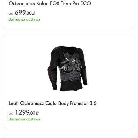
Ochraniacze Kolan FOX Titan Pro D3O
699
od
,00
zł
Darmowa dostawa
Leatt Ochraniacz Ciała Body Protector 3.5
1299
od
,00
zł
Darmowa dostawa