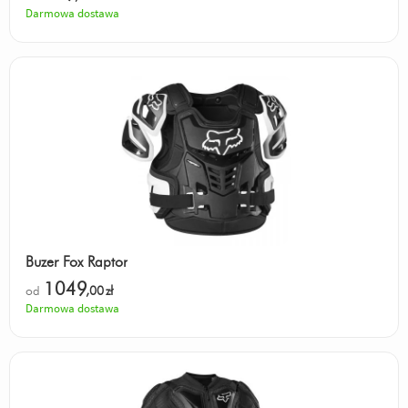
Darmowa dostawa
Buzer Fox Raptor
1049
od
,00
zł
Darmowa dostawa