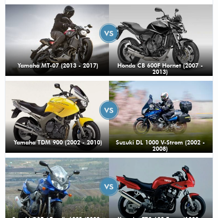
Yamaha MT-07 (2013 - 2017)
Honda CB 600F Hornet (2007 -
2013)
Yamaha TDM 900 (2002 - 2010)
Suzuki DL 1000 V-Strom (2002 -
2008)