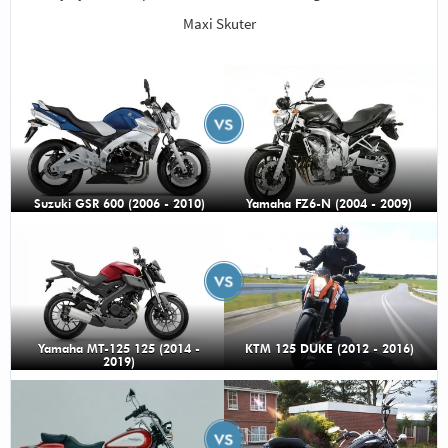
Maxi Skuter
Suzuki GSR 600 (2006 - 2010)
Yamaha FZ6-N (2004 - 2009)
Yamaha MT-125 125 (2014 -
KTM 125 DUKE (2012 - 2016)
2019)