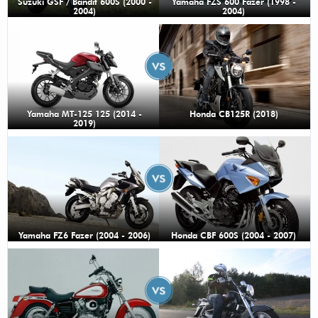
Suzuki GSF / Bandit 600S (2000 -
Yamaha FZS 600 Fazer (1998 -
2004)
2004)
Yamaha MT-125 125 (2014 -
Honda CB125R (2018)
2019)
Yamaha FZ6 Fazer (2004 - 2006)
Honda CBF 600S (2004 - 2007)