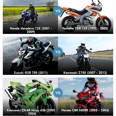
Honda Varadero 125 (2001 -
Yamaha TDR 125 (1992 - 2002)
2009)
Suzuki GSR 750 (2011)
Kawasaki Z750 (2007 - 2012)
Kawasaki ZX-6R Ninja 636 (2003
Honda CBR 600RR (2003 - 2004)
- 2004)