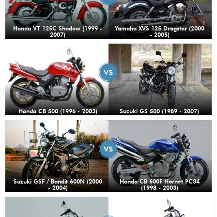
Honda VT 125C Shadow (1999 -
Yamaha XVS 125 Dragstar (2000
2007)
- 2005)
Honda CB 500 (1996 - 2003)
Suzuki GS 500 (1989 - 2007)
Suzuki GSF / Bandit 600N (2000
Honda CB 600F Hornet PC34
- 2004)
(1998 - 2003)