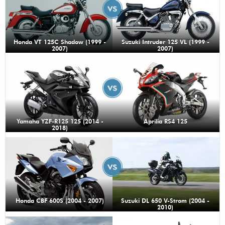
Honda VT 125C Shadow (1999 -
Suzuki Intruder 125 VL (1999 -
2007)
2007)
Yamaha YZF-R125 125 (2014 -
Aprilia RS4 125
2018)
Honda CBF 600S (2004 - 2007)
Suzuki DL 650 V-Strom (2004 -
2010)