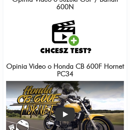
600N
Opinia Video o
Honda CB 600F Hornet
PC34
Odtwórz