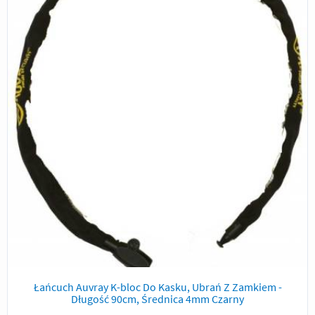
Łańcuch Auvray K-bloc Do Kasku, Ubrań Z Zamkiem -
Długość 90cm, Średnica 4mm Czarny