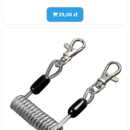
39,00 zł