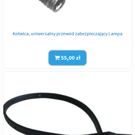
Kotwica, uniwersalny przewód zabezpieczający Lampa
55,00 zł