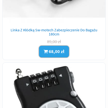
Linka Z Kłódką Sw-motech Zabezpieczenie Do Bagażu
180cm
89,00 zł
68,00 zł