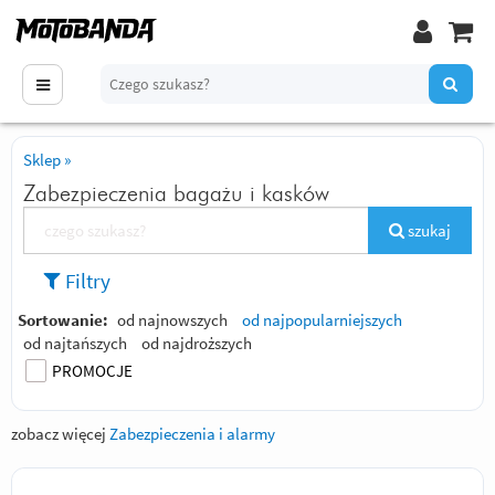
Sklep
»
Zabezpieczenia bagażu i kasków
szukaj
Filtry
Sortowanie:
od najnowszych
od najpopularniejszych
od najtańszych
od najdroższych
PROMOCJE
zobacz więcej
Zabezpieczenia i alarmy