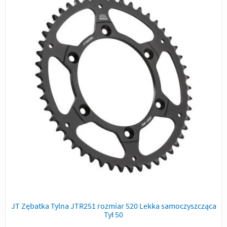
JT Zębatka Tylna JTR251 rozmiar 520 Lekka samoczyszcząca
Tył 50