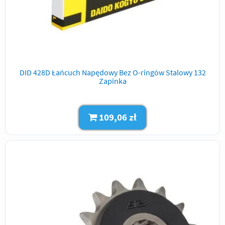
DID 428D Łańcuch Napędowy Bez O-ringów Stalowy 132
Zapinka
109,06 zł