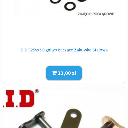
DID 525vx3 Ogniwo Łączące Zakuwka Stalowa
22,00 zł