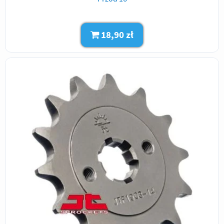
18,90 zł