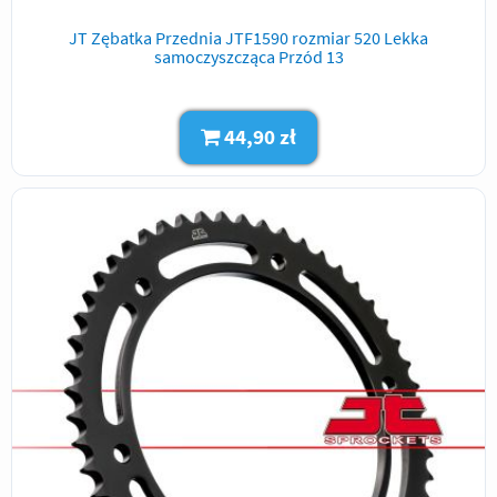
JT Zębatka Przednia JTF1590 rozmiar 520 Lekka
samoczyszcząca Przód 13
44,90 zł