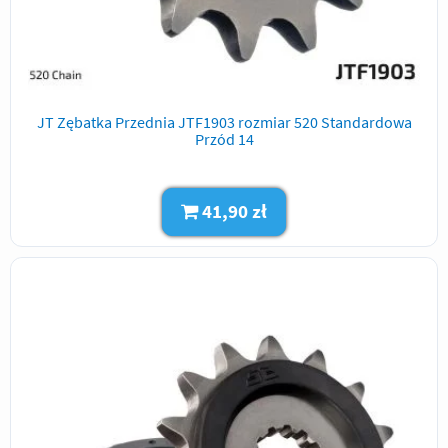
JT Zębatka Przednia JTF1903 rozmiar 520 Standardowa
Przód 14
41,90 zł