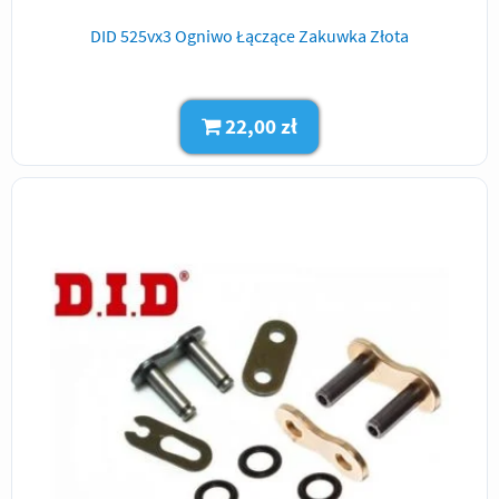
DID 525vx3 Ogniwo Łączące Zakuwka Złota
22,00 zł