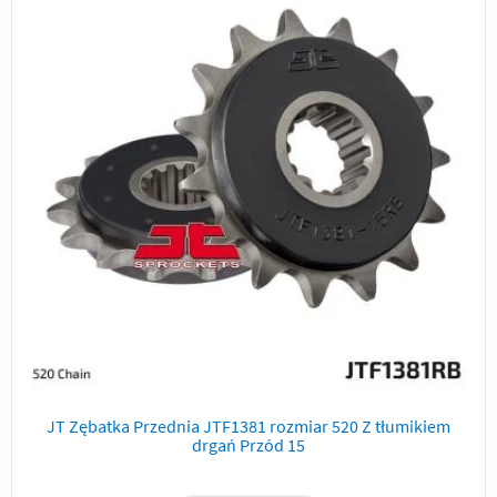
JT Zębatka Przednia JTF1381 rozmiar 520 Z tłumikiem
drgań Przód 15