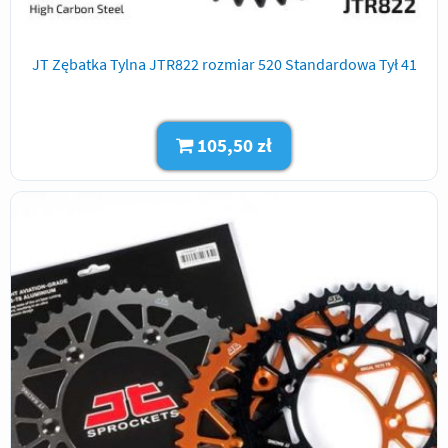
JT Zębatka Tylna JTR822 rozmiar 520 Standardowa Tył 41
105,50 zł