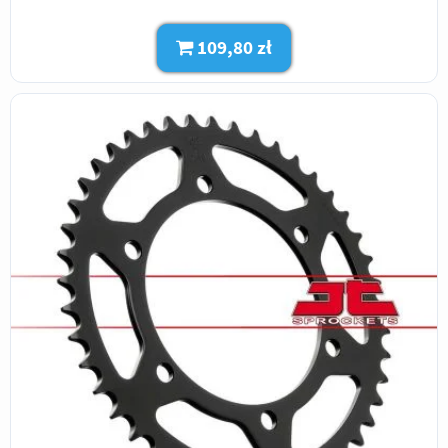
109,80 zł