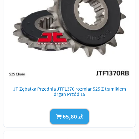
JT Zębatka Przednia JTF1370 rozmiar 525 Z tłumikiem
drgań Przód 15
65,80 zł