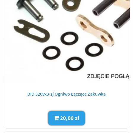
DID 520vx3-zj Ogniwo Łączące Zakuwka
20,00 zł