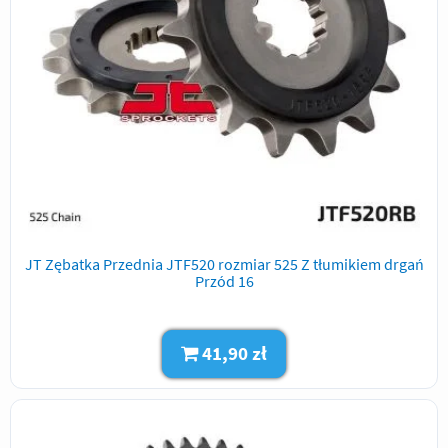
JT Zębatka Przednia JTF520 rozmiar 525 Z tłumikiem drgań
Przód 16
41,90 zł