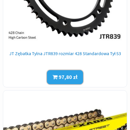
JT Zębatka Tylna JTR839 rozmiar 428 Standardowa Tył 53
97,80 zł