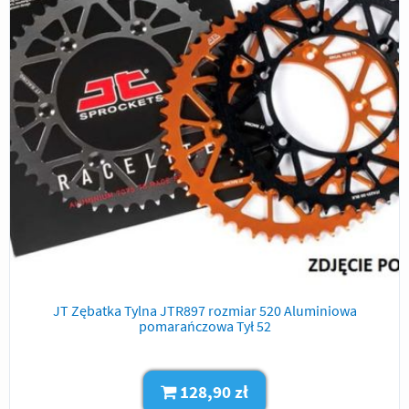
JT Zębatka Tylna JTR897 rozmiar 520 Aluminiowa
pomarańczowa Tył 52
128,90 zł