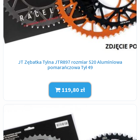
JT Zębatka Tylna JTR897 rozmiar 520 Aluminiowa
pomarańczowa Tył 49
119,80 zł