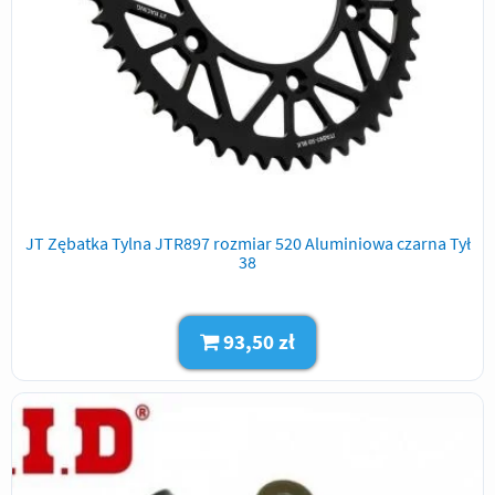
JT Zębatka Tylna JTR897 rozmiar 520 Aluminiowa czarna Tył
38
93,50 zł