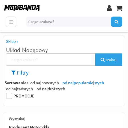
Sklep
»
Układ Napędowy
szukaj
Filtry
Sortowanie:
od najnowszych
od najpopularniejszych
od najtańszych
od najdroższych
PROMOCJE
Wyszukaj
Producent Motocykla