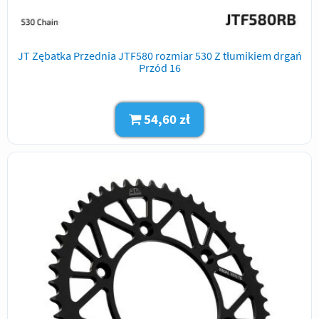
JT Zębatka Przednia JTF580 rozmiar 530 Z tłumikiem drgań
Przód 16
54,60 zł