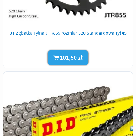
JT Zębatka Tylna JTR855 rozmiar 520 Standardowa Tył 45
101,50 zł