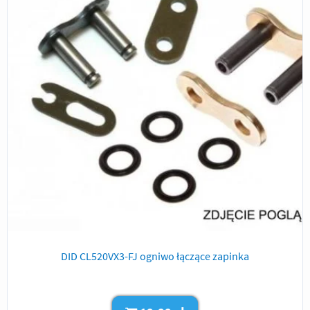
DID CL520VX3-FJ ogniwo łączące zapinka