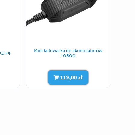
Mini ładowarka do akumulatorów
AD F4
LOBOO
119,00 zł