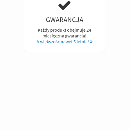
GWARANCJA
Każdy produkt obejmuje 24
miesięczna gwarancja!
A większość nawet 5 letnia!