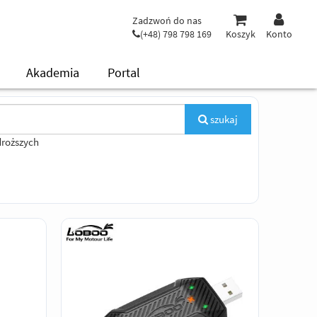
Zadzwoń do nas
(+48) 798 798 169
Koszyk
Konto
Akademia
Portal
szukaj
droższych