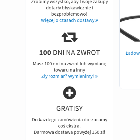
Zrobimy wszystko, aby Twoje zakupy
dotarły błyskawicznie i
bezproblemowo!
Więcej o czasach dostawy
100
DNI NA ZWROT
Ładow
Masz 100 dni na zwrot lub wymianę
towaru na inny
Zły rozmiar? Wymienimy!
GRATISY
Do każdego zamówienia dorzucamy
coś ekstra!
Darmowa dostawa powyżej 150 zł!