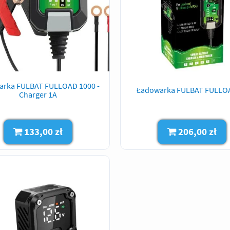
arka FULBAT FULLOAD 1000 -
Ładowarka FULBAT FULLO
Charger 1A
133,00 zł
206,00 zł