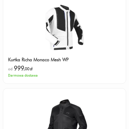
Kurtka Richa Monaco Mesh WP
999
od
,00
zł
Darmowa dostawa