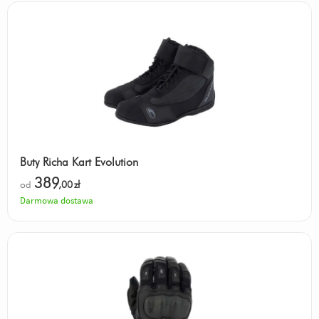
Buty Richa Kart Evolution
389
od
,00
zł
Darmowa dostawa