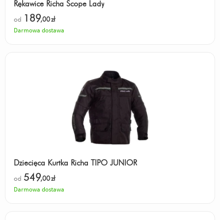
Rękawice Richa Scope Lady
189
od
,00
zł
Darmowa dostawa
Dziecięca Kurtka Richa TIPO JUNIOR
549
od
,00
zł
Darmowa dostawa