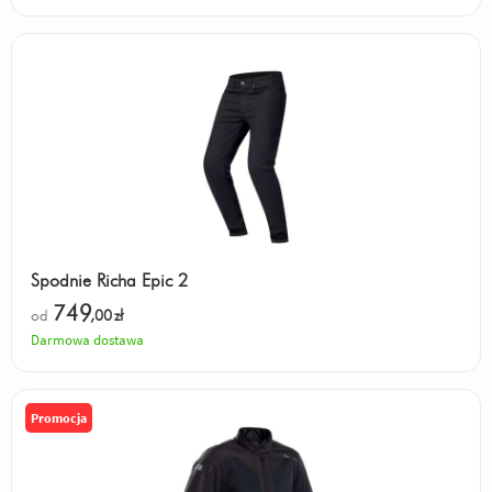
Spodnie Richa Epic 2
749
od
,00
zł
Darmowa dostawa
Promocja