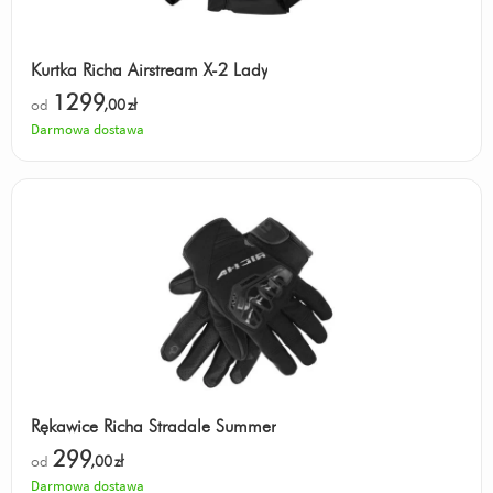
Kurtka Richa Airstream X-2 Lady
1299
od
,00
zł
Darmowa dostawa
Rękawice Richa Stradale Summer
299
od
,00
zł
Darmowa dostawa