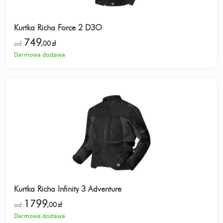
Kurtka Richa Force 2 D3O
749
od
,00
zł
Darmowa dostawa
Kurtka Richa Infinity 3 Adventure
1799
od
,00
zł
Darmowa dostawa