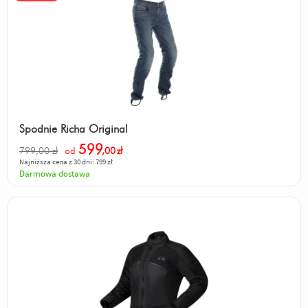
Spodnie Richa Original
599
799,00 zł
od
,00
zł
Najniższa cena z 30 dni: 799 zł
Darmowa dostawa