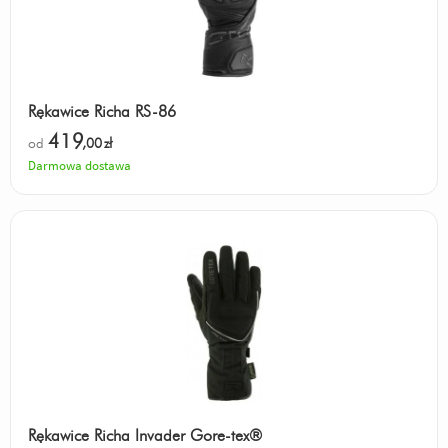
Rękawice Richa RS-86
419
od
,00
zł
Darmowa dostawa
Rękawice Richa Invader Gore-tex®