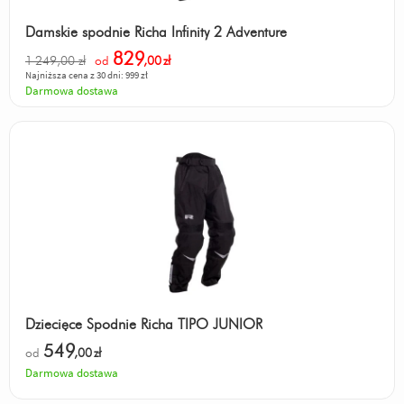
Damskie spodnie Richa Infinity 2 Adventure
829
1 249,00 zł
od
,00
zł
Najniższa cena z 30 dni: 999 zł
Darmowa dostawa
Dziecięce Spodnie Richa TIPO JUNIOR
549
od
,00
zł
Darmowa dostawa