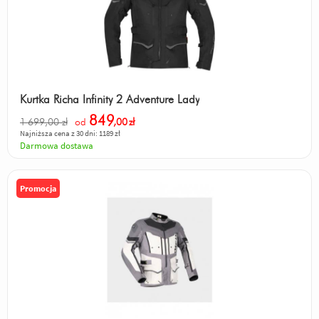
Kurtka Richa Infinity 2 Adventure Lady
849
1 699,00 zł
od
,00
zł
Najniższa cena z 30 dni: 1189 zł
Darmowa dostawa
Promocja