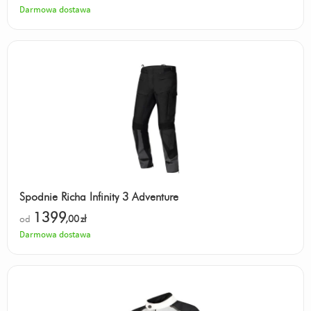
Darmowa dostawa
Spodnie Richa Infinity 3 Adventure
1399
od
,00
zł
Darmowa dostawa