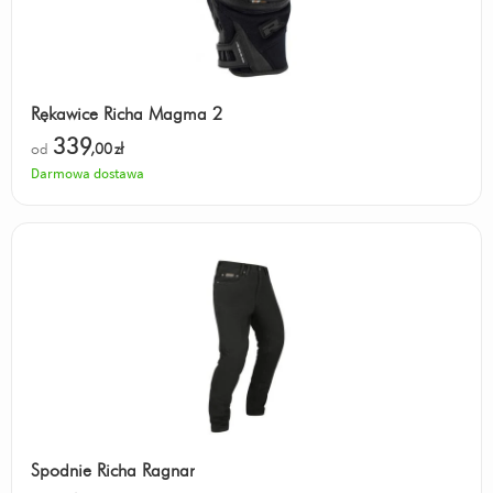
Rękawice Richa Magma 2
339
od
,00
zł
Darmowa dostawa
Spodnie Richa Ragnar