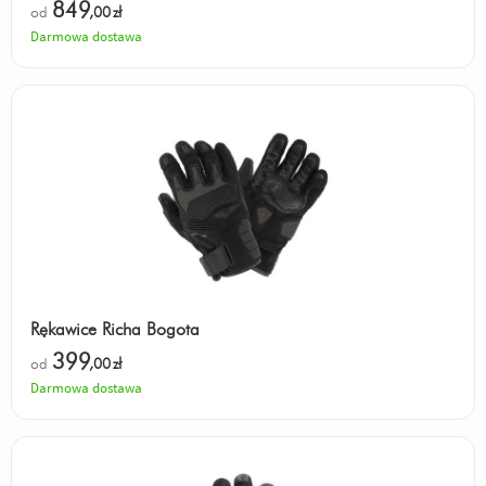
849
od
,00
zł
Darmowa dostawa
Rękawice Richa Bogota
399
od
,00
zł
Darmowa dostawa