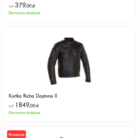
379
od
,00
zł
Darmowa dostawa
Kurtka Richa Daytona II
1849
od
,00
zł
Darmowa dostawa
Promocja