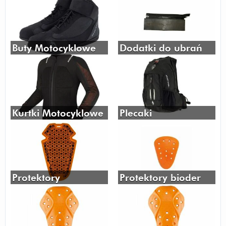
Buty Motocyklowe
Dodatki do ubrań
Kurtki Motocyklowe
Plecaki
Protektory
Protektory bioder