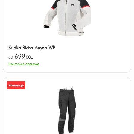
Kurtka Richa Auyan WP
699
od
,00
zł
Darmowa dostawa
Promocja