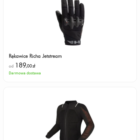
Rękawice Richa Jetstream
189
od
,00
zł
Darmowa dostawa