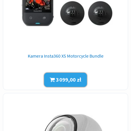
Kamera Insta360 X5 Motorcycle Bundle
3 099,00 zł