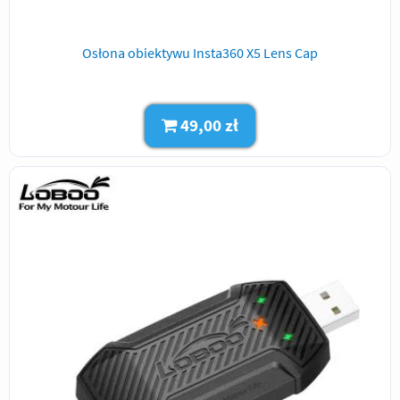
Osłona obiektywu Insta360 X5 Lens Cap
49,00 zł