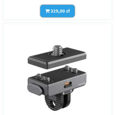
329,00 zł