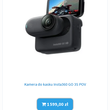
Kamera do kasku Insta360 GO 3S POV
1 599,00 zł