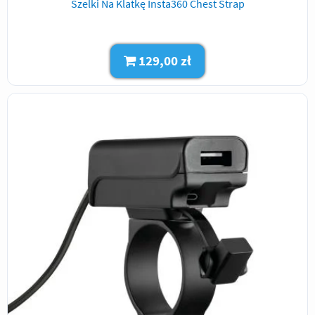
Szelki Na Klatkę Insta360 Chest Strap
129,00 zł