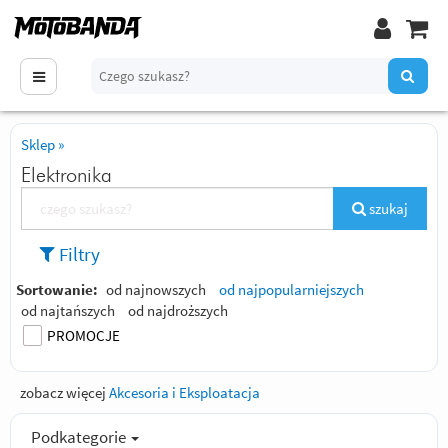
Sklep
»
Elektronika
szukaj
Filtry
Sortowanie:
od najnowszych
od najpopularniejszych
od najtańszych
od najdroższych
PROMOCJE
zobacz więcej
Akcesoria i Eksploatacja
Podkategorie