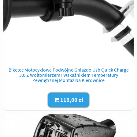
Biketec Motocyklowe Podwójne Gniazdo Usb Quick Charge
3.0 Z Woltomierzem I Wskaźnikiem Temperatury
Zewnętrznej Montaż Na Kierownice
116,00 zł