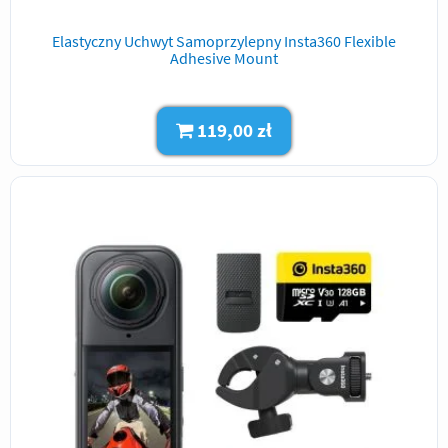
Elastyczny Uchwyt Samoprzylepny Insta360 Flexible
Adhesive Mount
119,00 zł