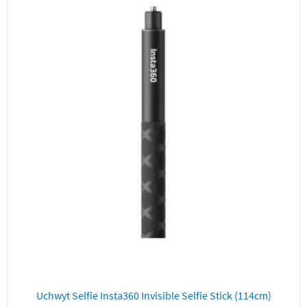
Uchwyt Selfie Insta360 Invisible Selfie Stick (114cm)