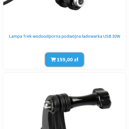
Lampa Trek wodoodporna podwójna ładowarka USB 30W
159,00 zł