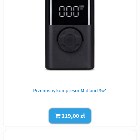
Przenośny kompresor Midland 3w1
219,00 zł