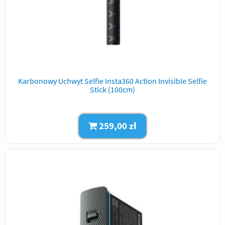
Karbonowy Uchwyt Selfie Insta360 Action Invisible Selfie
Stick (100cm)
259,00 zł