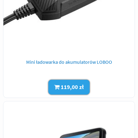
Mini ładowarka do akumulatorów LOBOO
119,00 zł