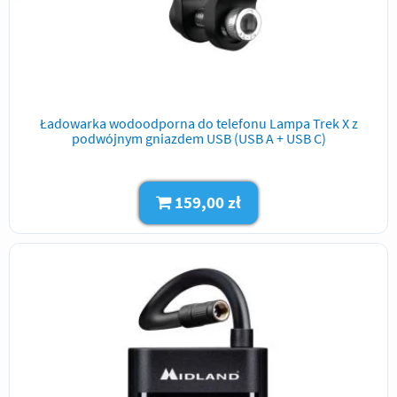
Ładowarka wodoodporna do telefonu Lampa Trek X z
podwójnym gniazdem USB (USB A + USB C)
159,00 zł