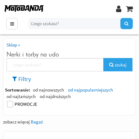
Sklep
»
Nerki i torby na udo
szukaj
Filtry
Sortowanie:
od najnowszych
od najpopularniejszych
od najtańszych
od najdroższych
PROMOCJE
zobacz więcej
Bagaż