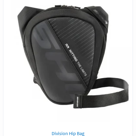
Division Hip Bag