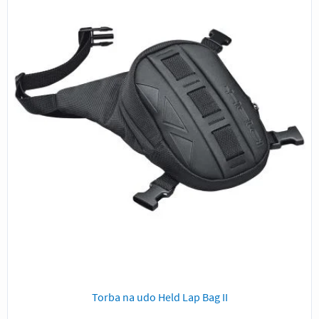
Torba na udo Held Lap Bag II