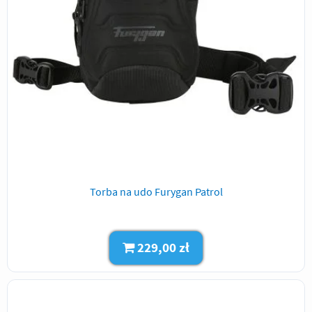
Torba na udo Furygan Patrol
229,00 zł