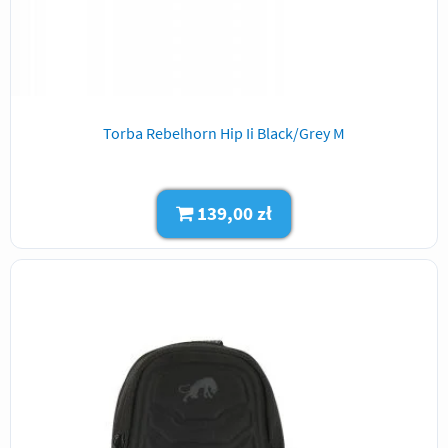
Torba Rebelhorn Hip Ii Black/Grey M
139,00 zł