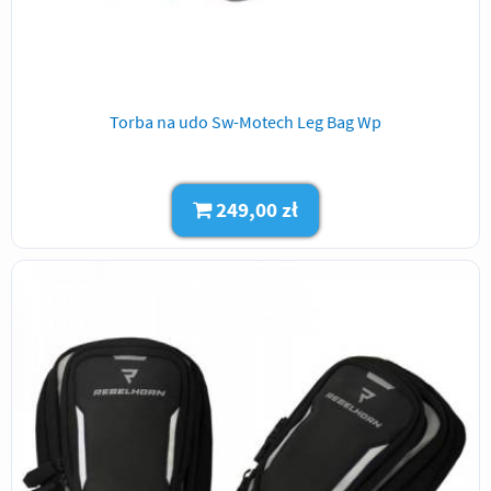
Torba na udo Sw-Motech Leg Bag Wp
249,00 zł