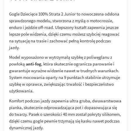
Gogle Dziecięce 100% Strata 2 Junior to nowoczesna odsłona
sprawdzonego modelu, stworzona z myślą o motocrossie,
enduro i jeździe off-road. Ulepszony kształt zapewnia jeszcze
lepsze pole widzenia, dzięki czemu możesz szybciej reagować
na sytuację na trasie i zachować pełną kontrolę podczas
jazdy.
Model wyposażono w wytrzymałą szybkę z poliwęglanu z
powłoką
anti-fog
, która skutecznie ogranicza parowanie i
gwarantuje wyraźne widzenie nawet w trudnych warunkach.
System mocowania oparty na 9 punktach stabilnie utrzymuje
szybkę w oprawce, zwiększając trwałość i bezpieczeństwo
użytkowania.
Komfort podczas jazdy zapewnia ultra gruba, dwuwarstwowa
pianka, skutecznie odprowadzająca pot i dopasowująca się
do twarzy. Pasek o szerokości 40 mm został pokryty silikonem,
dzięki czemu gogle pewnie trzymają się kasku nawet podczas
dynamicznej jazdy.