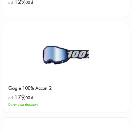
129
od
,00
zł
Gogle 100% Accuri 2
179
od
,00
zł
Darmowa dostawa