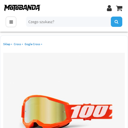
Sklep
»
Cross
»
Gogle Cross
»