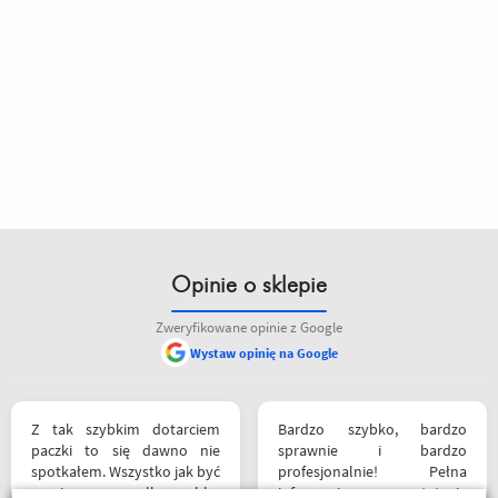
Opinie o sklepie
Zweryfikowane opinie z Google
Wystaw opinię na Google
Z tak szybkim dotarciem
Bardzo szybko, bardzo
paczki to się dawno nie
sprawnie i bardzo
spotkałem. Wszystko jak być
profesjonalnie! Pełna
powinno, przesyłka szybko
informacja o statusie