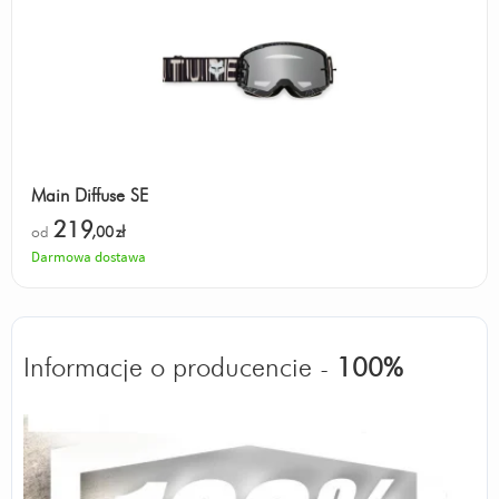
Main Diffuse SE
219
od
,00
zł
Darmowa dostawa
Informacje o producencie -
100%