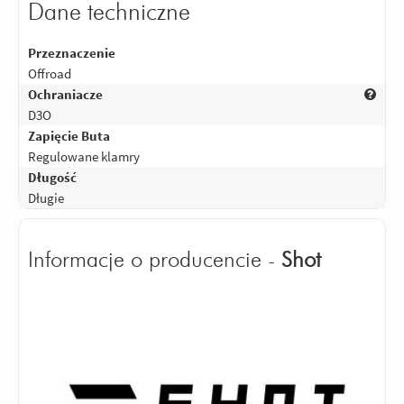
Dane techniczne
Przeznaczenie
Offroad
Ochraniacze
D3O
Zapięcie Buta
Regulowane klamry
Długość
Długie
Informacje o producencie -
Shot