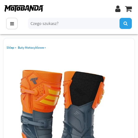
Sklep
»
Buty Motocyklowe
»