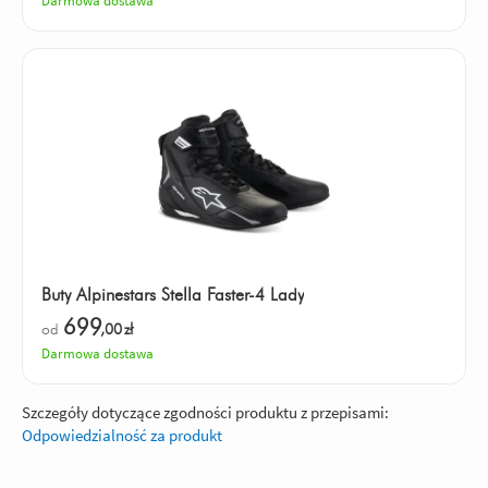
Darmowa dostawa
Buty Alpinestars Stella Faster-4 Lady
699
od
,00
zł
Darmowa dostawa
Szczegóły dotyczące zgodności produktu z przepisami:
Odpowiedzialność za produkt