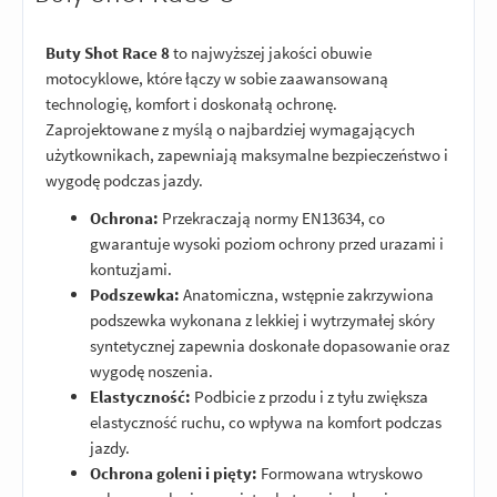
Buty Shot Race 8
to najwyższej jakości obuwie
motocyklowe, które łączy w sobie zaawansowaną
technologię, komfort i doskonałą ochronę.
Zaprojektowane z myślą o najbardziej wymagających
użytkownikach, zapewniają maksymalne bezpieczeństwo i
wygodę podczas jazdy.
Ochrona:
Przekraczają normy EN13634, co
gwarantuje wysoki poziom ochrony przed urazami i
kontuzjami.
Podszewka:
Anatomiczna, wstępnie zakrzywiona
podszewka wykonana z lekkiej i wytrzymałej skóry
syntetycznej zapewnia doskonałe dopasowanie oraz
wygodę noszenia.
Elastyczność:
Podbicie z przodu i z tyłu zwiększa
elastyczność ruchu, co wpływa na komfort podczas
jazdy.
Ochrona goleni i pięty:
Formowana wtryskowo