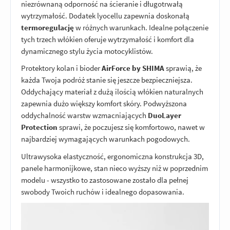
niezrównaną odporność na ścieranie i długotrwałą
wytrzymałość. Dodatek lyocellu zapewnia doskonałą
termoregulację
w różnych warunkach. Idealne połączenie
tych trzech włókien oferuje wytrzymałość i komfort dla
dynamicznego stylu życia motocyklistów.
Protektory kolan i bioder
AirForce by SHIMA
sprawią, że
każda Twoja podróż stanie się jeszcze bezpieczniejsza.
Oddychający materiał z dużą ilością włókien naturalnych
zapewnia dużo większy komfort skóry. Podwyższona
oddychalność warstw wzmacniających
DuoLayer
Protection
sprawi, że poczujesz się komfortowo, nawet w
najbardziej wymagających warunkach pogodowych.
Ultrawysoka elastyczność, ergonomiczna konstrukcja 3D,
panele harmonijkowe, stan nieco wyższy niż w poprzednim
modelu - wszystko to zastosowane zostało dla pełnej
swobody Twoich ruchów i idealnego dopasowania.