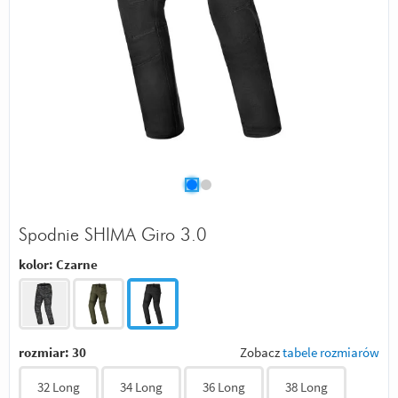
Spodnie SHIMA Giro 3.0
kolor:
Czarne
rozmiar:
30
Zobacz
tabele rozmiarów
32 Long
34 Long
36 Long
38 Long