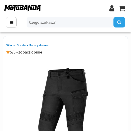
Sklep
»
Spodnie Motocyklowe
»
5/5 - zobacz opinie