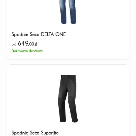
Spodnie Seca DELTA ONE
649
od
,00
zł
Darmowa dostawa
Spodnie Seca Superlite