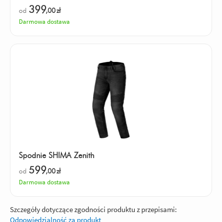
399
od
,00
zł
Darmowa dostawa
Spodnie SHIMA Zenith
599
od
,00
zł
Darmowa dostawa
Szczegóły dotyczące zgodności produktu z przepisami:
Odpowiedzialność za produkt