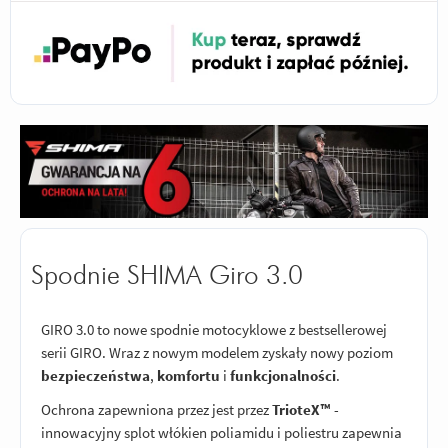
Spodnie SHIMA Giro 3.0
GIRO 3.0 to nowe spodnie motocyklowe z bestsellerowej
serii GIRO. Wraz z nowym modelem zyskały nowy poziom
bezpieczeństwa
,
komfortu
i
funkcjonalności
.
Ochrona zapewniona przez jest przez
TrioteX™
-
innowacyjny splot włókien poliamidu i poliestru zapewnia