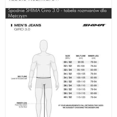
Spodnie SHIMA Giro 3.0 - tabela rozmiarów dla
Mężczyzn