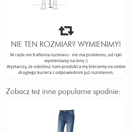
NIE TEN ROZMIAR? WYMIENIMY!
W razie nie trafienia rozmiaru - nie ma problemu, od ręki
wymieniamy na inny :)
Wystarczy, że odeślesz nam produkt a my bierzemy na siebie
drugiego kuriera z odpowiednim już rozmiarem.
Zobacz też inne popularne spodnie: