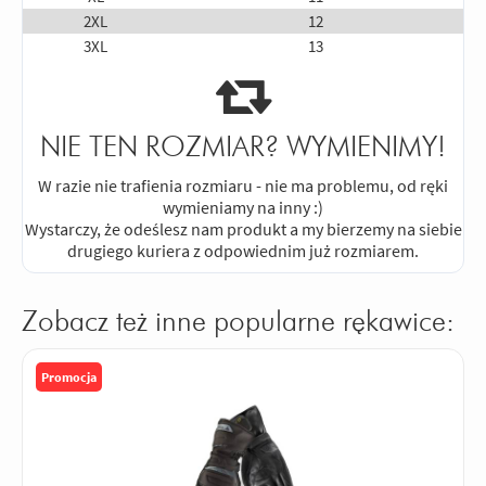
2XL
12
3XL
13
NIE TEN ROZMIAR? WYMIENIMY!
W razie nie trafienia rozmiaru - nie ma problemu, od ręki
wymieniamy na inny :)
Wystarczy, że odeślesz nam produkt a my bierzemy na siebie
drugiego kuriera z odpowiednim już rozmiarem.
Zobacz też inne popularne rękawice:
Promocja