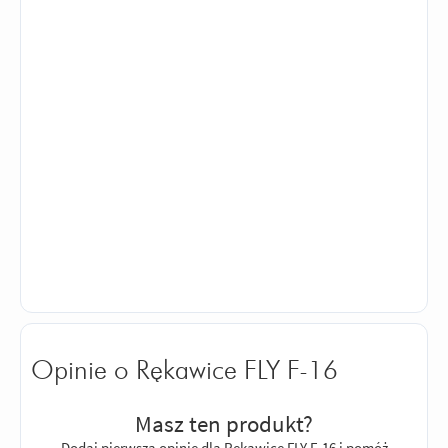
Opinie o Rękawice FLY F-16
Masz ten produkt?
Dodaj pierwszą opinię dla Rękawice FLY F-16 i pomóż