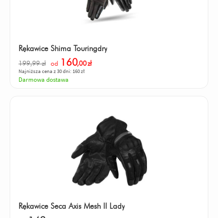
Rękawice Shima Touringdry
160
199,99 zł
od
,00
zł
Najniższa cena z 30 dni: 160 zł
Darmowa dostawa
Rękawice Seca Axis Mesh II Lady