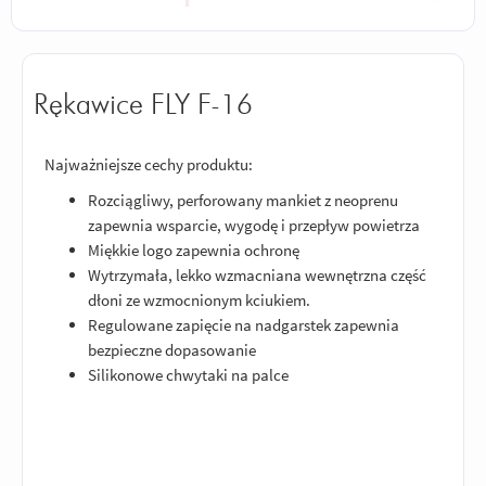
Rękawice FLY F-16
Najważniejsze cechy produktu:
Rozciągliwy, perforowany mankiet z neoprenu
zapewnia wsparcie, wygodę i przepływ powietrza
Miękkie logo zapewnia ochronę
Wytrzymała, lekko wzmacniana wewnętrzna część
dłoni ze wzmocnionym kciukiem.
Regulowane zapięcie na nadgarstek zapewnia
bezpieczne dopasowanie
Silikonowe chwytaki na palce