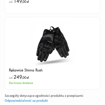
149
od
,00
zł
Rękawice Shima Rush
249
od
,00
zł
Darmowa dostawa
Szczegóły dotyczące zgodności produktu z przepisami:
Odpowiedzialność za produkt