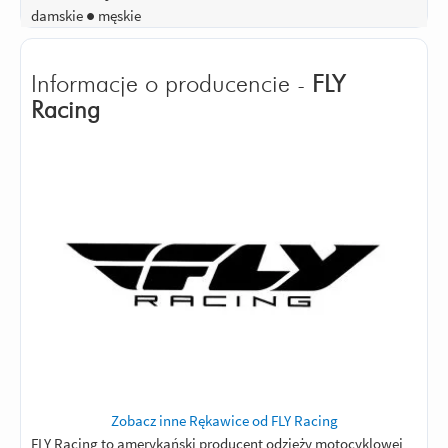
damskie ● męskie
Informacje o producencie -
FLY
Racing
Zobacz inne Rękawice od FLY Racing
FLY Racing to amerykański producent odzieży motocyklowej