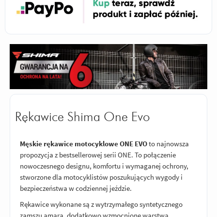
Rękawice Shima One Evo
Męskie rękawice motocyklowe ONE EVO
to najnowsza
propozycja z bestsellerowej serii ONE. To połączenie
nowoczesnego designu, komfortu i wymaganej ochrony,
stworzone dla motocyklistów poszukujących wygody i
bezpieczeństwa w codziennej jeździe.
Rękawice wykonane są z wytrzymałego syntetycznego
zamszu amara, dodatkowo wzmocnione warstwą