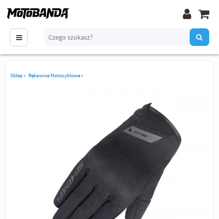
Sklep
»
Rękawice Motocyklowe
»