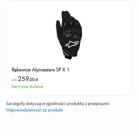
Rękawice Alpinestars SP X 1
259
od
,00
zł
Darmowa dostawa
Szczegóły dotyczące zgodności produktu z przepisami:
Odpowiedzialność za produkt