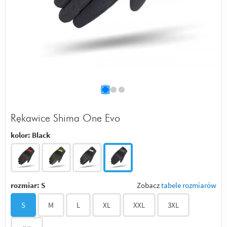
Rękawice Shima One Evo
kolor:
Black
rozmiar:
S
Zobacz
tabele rozmiarów
S
M
L
XL
XXL
3XL