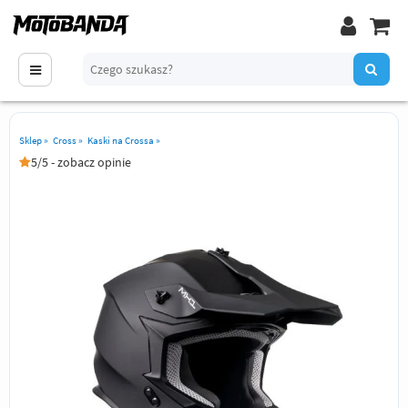
Sklep
»
Cross
»
Kaski na Crossa
»
5/5 - zobacz opinie