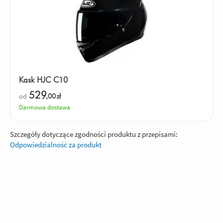
Kask HJC C10
529
od
,00
zł
Darmowa dostawa
Szczegóły dotyczące zgodności produktu z przepisami:
Odpowiedzialność za produkt