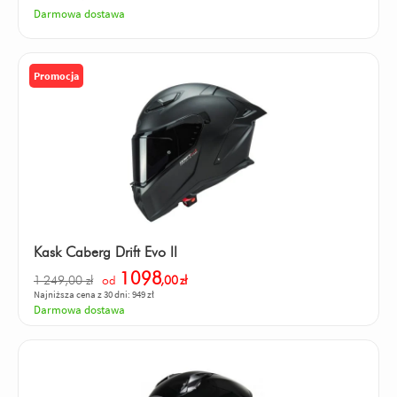
Darmowa dostawa
Promocja
Kask Caberg Drift Evo II
1098
1 249,00 zł
od
,00
zł
Najniższa cena z 30 dni: 949 zł
Darmowa dostawa