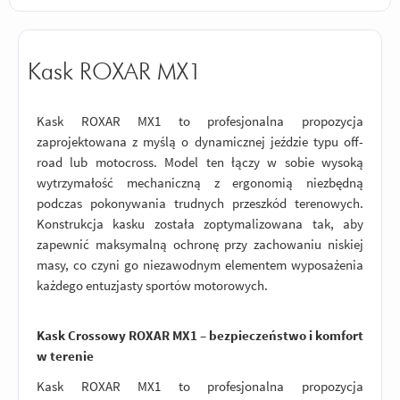
Kask ROXAR MX1
Kask ROXAR MX1 to profesjonalna propozycja
zaprojektowana z myślą o dynamicznej jeździe typu off-
road lub motocross. Model ten łączy w sobie wysoką
wytrzymałość mechaniczną z ergonomią niezbędną
podczas pokonywania trudnych przeszkód terenowych.
Konstrukcja kasku została zoptymalizowana tak, aby
zapewnić maksymalną ochronę przy zachowaniu niskiej
masy, co czyni go niezawodnym elementem wyposażenia
każdego entuzjasty sportów motorowych.
Kask Crossowy ROXAR MX1 – bezpieczeństwo i komfort
w terenie
Kask ROXAR MX1 to profesjonalna propozycja