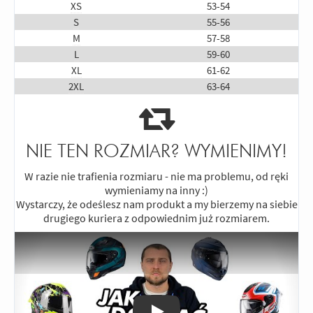
XS
53-54
S
55-56
M
57-58
L
59-60
XL
61-62
2XL
63-64
NIE TEN ROZMIAR? WYMIENIMY!
W razie nie trafienia rozmiaru - nie ma problemu, od ręki
wymieniamy na inny :)
Wystarczy, że odeślesz nam produkt a my bierzemy na siebie
drugiego kuriera z odpowiednim już rozmiarem.