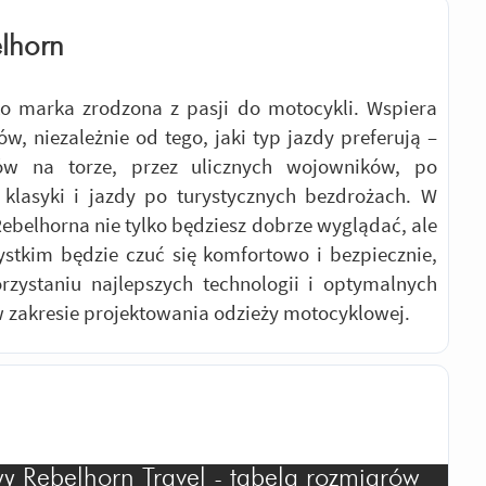
lhorn
to marka zrodzona z pasji do motocykli. Wspiera
ów, niezależnie od tego, jaki typ jazdy preferują –
ów na torze, przez ulicznych wojowników, po
 klasyki i jazdy po turystycznych bezdrożach. W
ebelhorna nie tylko będziesz dobrze wyglądać, ale
stkim będzie czuć się komfortowo i bezpiecznie,
rzystaniu najlepszych technologii i optymalnych
 zakresie projektowania odzieży motocyklowej.
 Rebelhorn Travel - tabela rozmiarów