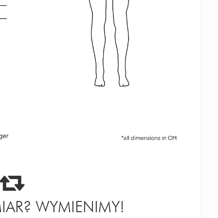
IAR? WYMIENIMY!