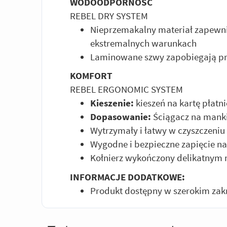
WODOODPORNOŚĆ
REBEL DRY SYSTEM
Nieprzemakalny materiał zapewn
ekstremalnych warunkach
Laminowane szwy zapobiegają pr
KOMFORT
REBEL ERGONOMIC SYSTEM
Kieszenie:
kieszeń na kartę płat
Dopasowanie:
Ściągacz na manki
Wytrzymały i łatwy w czyszczeniu
Wygodne i bezpieczne zapięcie na
Kołnierz wykończony delikatnym
INFORMACJE DODATKOWE:
Produkt dostępny w szerokim zak