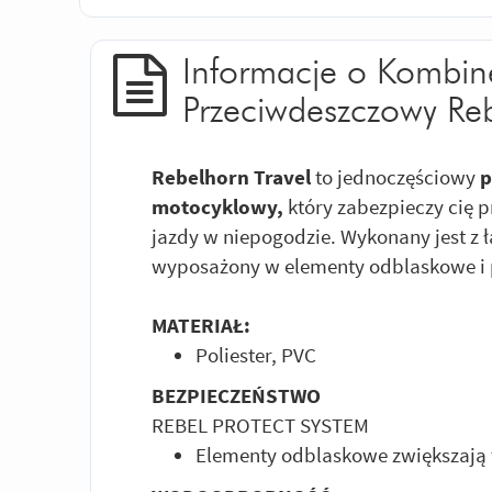
Informacje o Kombin
Przeciwdeszczowy Reb
Rebelhorn Travel
to jednoczęściowy
p
motocyklowy,
który zabezpieczy cię
jazdy w niepogodzie. Wykonany jest z 
wyposażony w elementy odblaskowe i p
MATERIAŁ:
Poliester, PVC
BEZPIECZEŃSTWO
REBEL PROTECT SYSTEM
Elementy odblaskowe zwiększają 