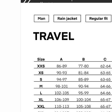
dla Mężczyzn