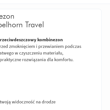
ezon
elhorn Travel
rzeciwdeszczowy kombinezon
 przed zmoknięciem i przewianiem podczas
łatwego w czyszczeniu materiału,
raktyczne rozwiązania dla komfortu.
twoją widoczność na drodze