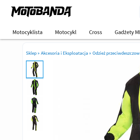
Motocyklista
Motocykl
Cross
Gadżety M
Sklep
»
Akcesoria i Eksploatacja
»
Odzież przeciwdeszczo