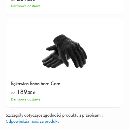
Darmowa dostawa
Rękawice Rebelhorn Core
189
od
,00
zł
Darmowa dostawa
Szczegóły dotyczące zgodności produktu z przepisami:
Odpowiedzialność za produkt