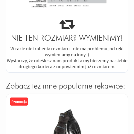
NIE TEN ROZMIAR? WYMIENIMY!
W razie nie trafienia rozmiaru - nie ma problemu, od ręki
wymieniamy na inny :)
Wystarczy, że odeślesz nam produkt a my bierzemy na siebie
drugiego kuriera z odpowiednim już rozmiarem.
Zobacz też inne popularne rękawice:
Promocja