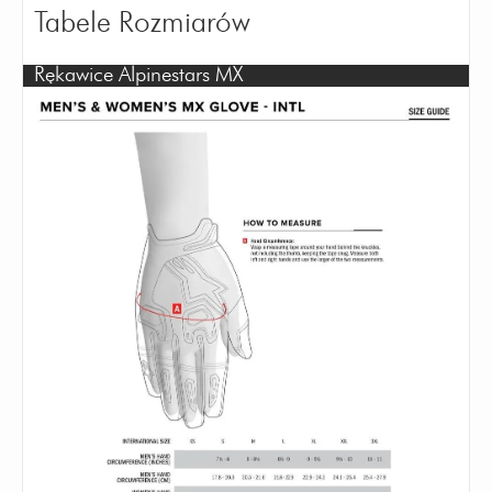
Tabele Rozmiarów
Rękawice Alpinestars MX