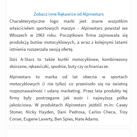
Zobacz inne Rękawice od Alpinestars
Charakterystyczne logo marki jest znane wszystkim
właścicielem sportowych maszyn - Alpinestars powstał we
Włoszech w 1963 roku. Początkowo firma zajmowała się
produkcją butów motocyklowych, a wraz z kolejnymi latami
istnienia rozszerzała swoją ofertę.
Dziś A-Stars to także kurtki motocyklowe, kombinezony
skórzane, rękawiczki, spodnie, buty czy ochraniacze.
Alpinestars to marka od lat obecna w sportach
motocyklowych (i nie tylko) co przeniosło się na świetną
rozpoznawalność i udany marketing. Przez lata produkty tej
firmy były postrzegane jak wzór i najwyższa półka
jakościowa. W produktach Alpinestars jeździli m.in: Casey
Stoner, Nicky Hayden, Dani Pedrosa, Carlos Checa, Troy
Corser, Eugene Laverty, Ben Spies, Nate Adams.