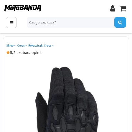
Sklep
»
Cross
»
Rękawiczki Cross
»
5/5 - zobacz opinie