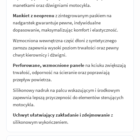
manetkami oraz dźwigniami motocykla.
Mankiet z neoprenu
z zintegrowanym paskiem na
nadgarstek gwarantuje pewne, indywidualne
dopasowanie, maksymalizując komfort i elastyczność.
Wzmocniona wewnętrzna część dłoni z syntetycznego
zamszu zapewnia wysoki poziom trwałości oraz pewny
chwyt kierownicy i dźwigni.
Perforowane, wzmocnione panele
na kciuku zwiększają
trwałość, odporność na ścieranie oraz poprawiają
przepływ powietrza.
Silikonowy nadruk na palcu wskazującym i środkowym
zapewnia lepszą przyczepność do elementów sterujących
motocykla.
Uchwyt ułatwiający zakładanie i zdejmowanie
z
silikonowym wykończeniem.