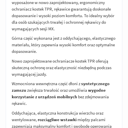
wyposażone w nowo zaprojektowany, ergonomiczny
ochraniacz kostek TPR, rękawice gwarantują doskonałe
dopasowanie i wysoki poziom komfortu. To idealny wybór
dla osób szukających trwałej i ochronnej rękawicy do
wymagających sesji MX.
Górna część wykonana jest z oddychającego, elastycznego
materiału, który zapewnia wysoki komfort oraz optymalne
dopasowanie.
Nowo zaprojektowane ochraniacze kostek TPR oferują
skuteczną ochronę oraz elastyczność niezbędną podczas
wymagającej jazdy.
Wzmocniona wewnętrzna część dłoni z
syntetycznego
zamszu
zwiększa trwałość oraz umożliwia
wygodne
korzystanie z urządzeń mobilnych
bez zdejmowania
rękawic.
Oddychająca, elastyczna konstrukcja wierzchu oraz
wentylowane,
rozciągliwe wstawki
między palcami
zapewniają maksymalny komfort i swobodę operowania