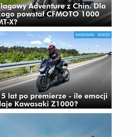
Flagowy Adventure z Chin. Dla
kogo powstał CFMOTO 1000
MT-X?
KAWASAKI
NAKED
5 lat po premierze - ile emocji
daje Kawasaki Z1000?