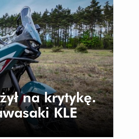
żył na krytykę.
Kawasaki KLE