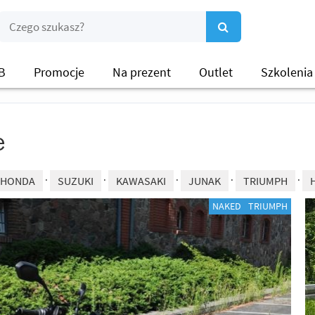
B
Promocje
Na prezent
Outlet
Szkolenia
e
HONDA
SUZUKI
KAWASAKI
JUNAK
TRIUMPH
NAKED
TRIUMPH