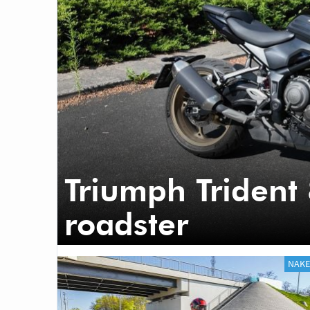
Triumph Trident
roadster
NAK