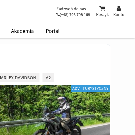
Zadzwoń do nas
(+48) 798 798 169
Koszyk
Konto
Akademia
Portal
HARLEY-DAVIDSON
A2
ADV
TURYSTYCZNY