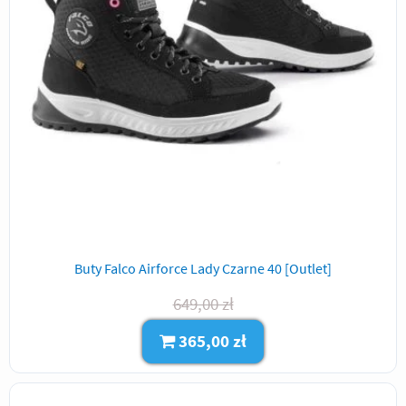
Buty Falco Airforce Lady Czarne 40 [Outlet]
649,00 zł
365,00 zł