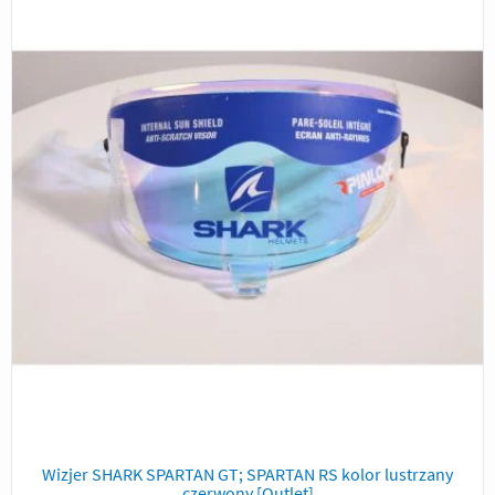
Wizjer SHARK SPARTAN GT; SPARTAN RS kolor lustrzany
czerwony [Outlet]