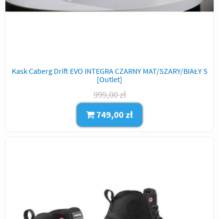
Kask Caberg Drift EVO INTEGRA CZARNY MAT/SZARY/BIAŁY S
[Outlet]
999,00 zł
749,00 zł