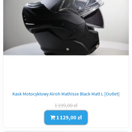
Kask Motocyklowy Airoh Mathisse Black Matt L [Outlet]
1 199,00 zł
1 129,00 zł