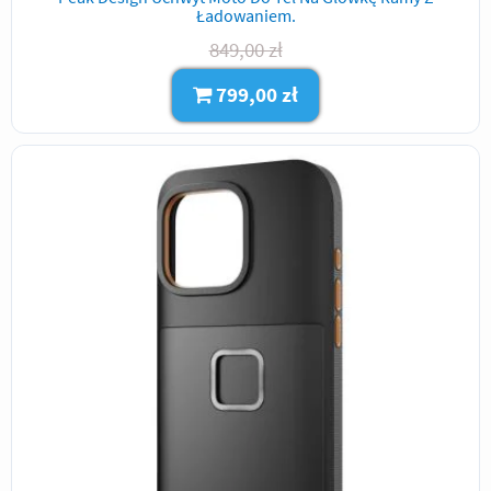
Ładowaniem.
849,00 zł
799,00 zł