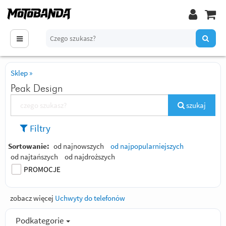
Sklep
»
Peak Design
szukaj
Filtry
Sortowanie:
od najnowszych
od najpopularniejszych
od najtańszych
od najdroższych
PROMOCJE
zobacz więcej
Uchwyty do telefonów
Podkategorie