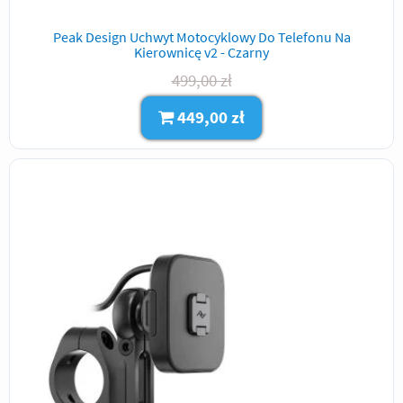
Peak Design Uchwyt Motocyklowy Do Telefonu Na
Kierownicę v2 - Czarny
499,00 zł
449,00 zł