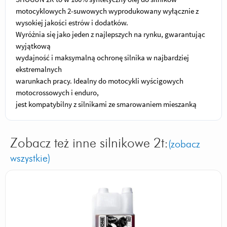
motocyklowych 2-suwowych wyprodukowany wyłącznie z
wysokiej jakości estrów i dodatków.
Wyróżnia się jako jeden z najlepszych na rynku, gwarantując
wyjątkową
wydajność i maksymalną ochronę silnika w najbardziej
ekstremalnych
warunkach pracy. Idealny do motocykli wyścigowych
motocrossowych i enduro,
jest kompatybilny z silnikami ze smarowaniem mieszanką
Zobacz też inne silnikowe 2t:
(zobacz
wszystkie)