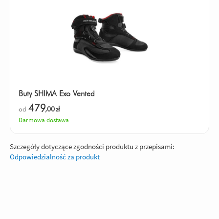
Buty SHIMA Exo Vented
479
od
,00
zł
Darmowa dostawa
Szczegóły dotyczące zgodności produktu z przepisami:
Odpowiedzialność za produkt