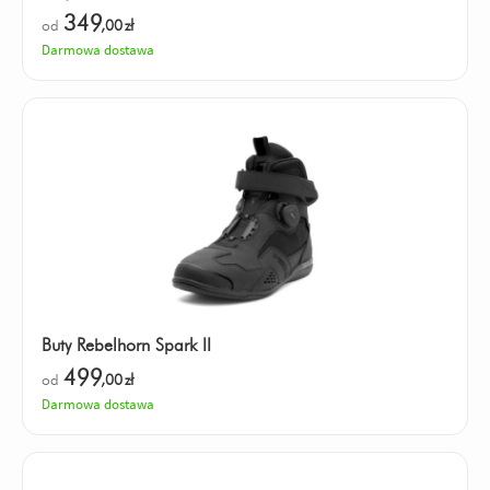
349
od
,00
zł
Darmowa dostawa
Buty Rebelhorn Spark II
499
od
,00
zł
Darmowa dostawa