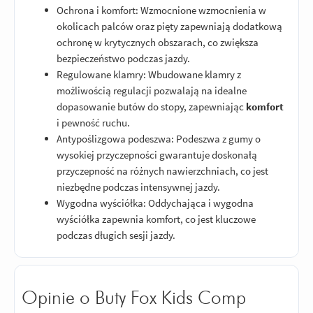
Ochrona i komfort: Wzmocnione wzmocnienia w
okolicach palców oraz pięty zapewniają dodatkową
ochronę w krytycznych obszarach, co zwiększa
bezpieczeństwo podczas jazdy.
Regulowane klamry: Wbudowane klamry z
możliwością regulacji pozwalają na idealne
dopasowanie butów do stopy, zapewniając
komfort
i pewność ruchu.
Antypoślizgowa podeszwa: Podeszwa z gumy o
wysokiej przyczepności gwarantuje doskonałą
przyczepność na różnych nawierzchniach, co jest
niezbędne podczas intensywnej jazdy.
Wygodna wyściółka: Oddychająca i wygodna
wyściółka zapewnia komfort, co jest kluczowe
podczas długich sesji jazdy.
Opinie o Buty Fox Kids Comp