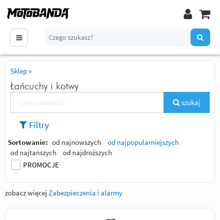
Sklep
»
Łańcuchy i kotwy
szukaj
Filtry
Sortowanie:
od najnowszych
od najpopularniejszych
od najtańszych
od najdroższych
PROMOCJE
zobacz więcej
Zabezpieczenia i alarmy