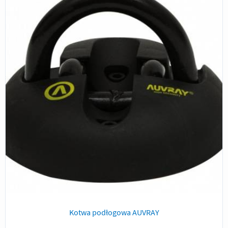
Kotwa podłogowa AUVRAY