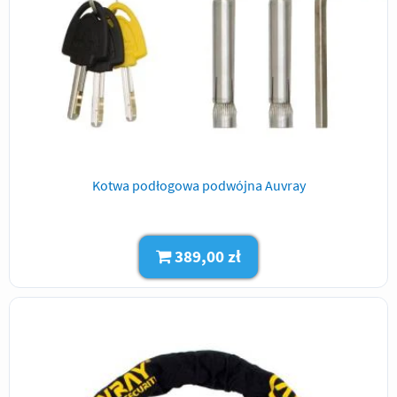
Kotwa podłogowa podwójna Auvray
389,00 zł