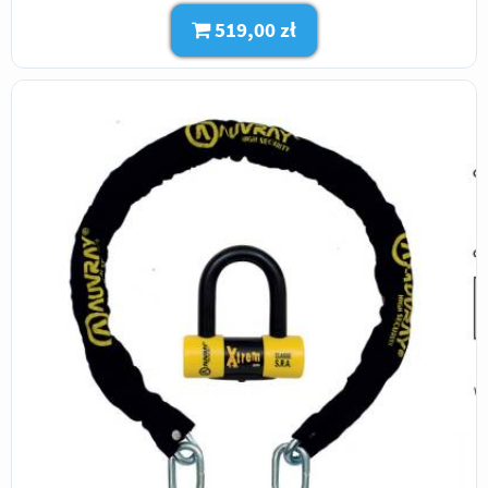
519,00 zł