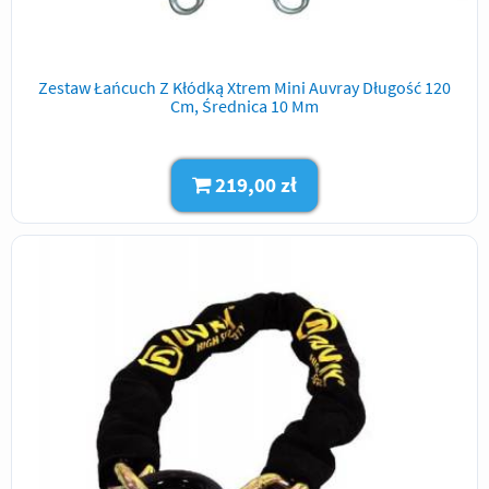
Zestaw Łańcuch Z Kłódką Xtrem Mini Auvray Długość 120
Cm, Średnica 10 Mm
219,00 zł