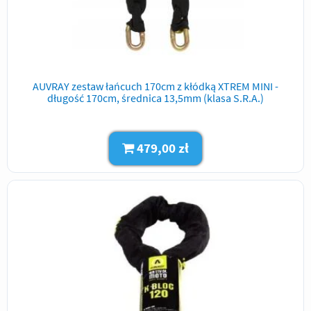
AUVRAY zestaw łańcuch 170cm z kłódką XTREM MINI -
długość 170cm, średnica 13,5mm (klasa S.R.A.)
479,00 zł