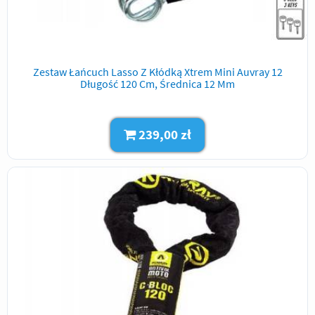
Zestaw Łańcuch Lasso Z Kłódką Xtrem Mini Auvray 12
Długość 120 Cm, Średnica 12 Mm
239,00 zł