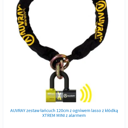
AUVRAY zestaw łańcuch 120cm z ogniwem lasso z kłódką
XTREM MINI z alarmem