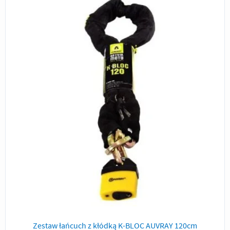
Zestaw łańcuch z kłódką K-BLOC AUVRAY 120cm