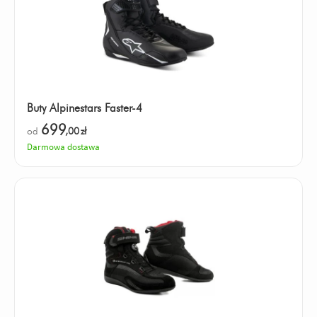
Buty Alpinestars Faster-4
699
od
,00
zł
Darmowa dostawa