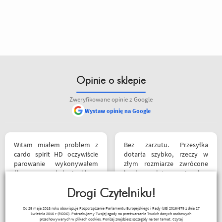
Opinie o sklepie
Zweryfikowane opinie z Google
Wystaw opinię na Google
Witam miałem problem z
Bez zarzutu. Przesyłka
cardo spirit HD oczywiście
dotarła szybko, rzeczy w
parowanie wykonywałem
złym rozmiarze zwrócone
źle pan z obsługi sklepu
bardzo łatwo i bez
spokojnie i cierpliwie
problemów, pieniądze
wytłumaczył w czym
Drogi Czytelniku!
wróciły na konto. Polecam
problem i sprawa
zamawiać, od razu w kilku
I3laszka
Od 25 maja 2018 roku obowiązuje Rozporządzenie Parlamentu Europejskiego i Rady (UE) 2016/679 z dnia 27
załatwiona polecam
rozmiarach i zwrócić te
kwietnia 2016 r (RODO). Potrzebujemy Twojej zgody na przetwarzanie Twoich danych osobowych
serdecznie obsługa daje
nieodpowiednie, bez obaw
przechowywanych w plikach cookies. Poniżej znajdziesz szczegóły na ten temat.
Czytaj