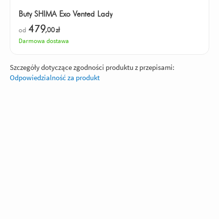
Buty SHIMA Exo Vented Lady
479
od
,00
zł
Darmowa dostawa
Szczegóły dotyczące zgodności produktu z przepisami:
Odpowiedzialność za produkt