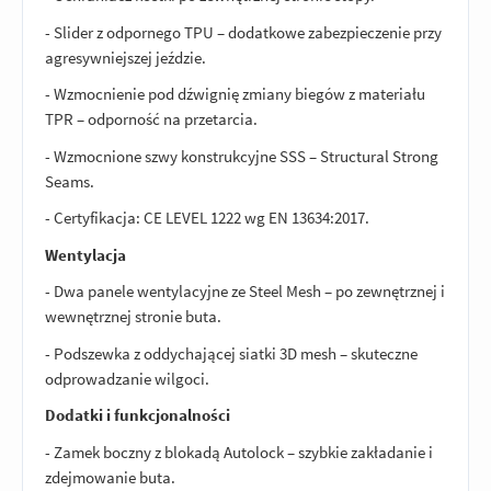
- Slider z odpornego TPU – dodatkowe zabezpieczenie przy
agresywniejszej jeździe.
- Wzmocnienie pod dźwignię zmiany biegów z materiału
TPR – odporność na przetarcia.
- Wzmocnione szwy konstrukcyjne SSS – Structural Strong
Seams.
- Certyfikacja: CE LEVEL 1222 wg EN 13634:2017.
Wentylacja
- Dwa panele wentylacyjne ze Steel Mesh – po zewnętrznej i
wewnętrznej stronie buta.
- Podszewka z oddychającej siatki 3D mesh – skuteczne
odprowadzanie wilgoci.
Dodatki i funkcjonalności
- Zamek boczny z blokadą Autolock – szybkie zakładanie i
zdejmowanie buta.