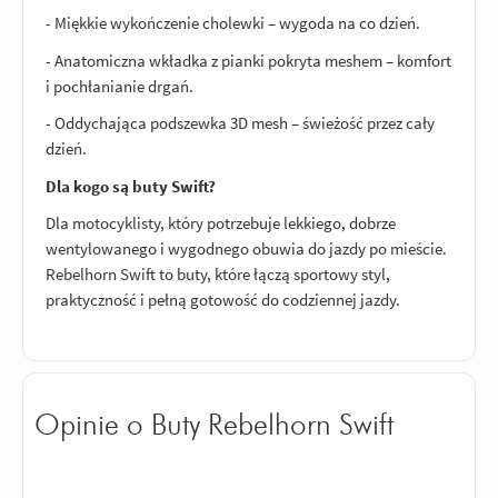
- Miękkie wykończenie cholewki – wygoda na co dzień.
- Anatomiczna wkładka z pianki pokryta meshem – komfort
i pochłanianie drgań.
- Oddychająca podszewka 3D mesh – świeżość przez cały
dzień.
Dla kogo są buty Swift?
Dla motocyklisty, który potrzebuje lekkiego, dobrze
wentylowanego i wygodnego obuwia do jazdy po mieście.
Rebelhorn Swift to buty, które łączą sportowy styl,
praktyczność i pełną gotowość do codziennej jazdy.
Opinie o Buty Rebelhorn Swift