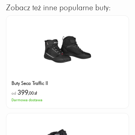
Zobacz też inne popularne buty:
Buty Seca Traffic II
399
od
,00
zł
Darmowa dostawa