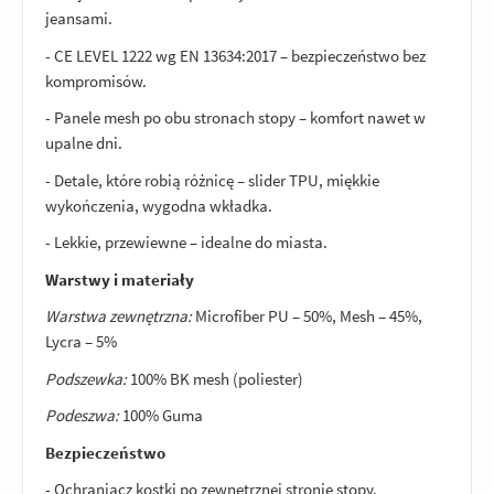
jeansami.
- CE LEVEL 1222 wg EN 13634:2017 – bezpieczeństwo bez
kompromisów.
- Panele mesh po obu stronach stopy – komfort nawet w
upalne dni.
- Detale, które robią różnicę – slider TPU, miękkie
wykończenia, wygodna wkładka.
- Lekkie, przewiewne – idealne do miasta.
Warstwy i materiały
Warstwa zewnętrzna:
Microfiber PU – 50%, Mesh – 45%,
Lycra – 5%
Podszewka:
100% BK mesh (poliester)
Podeszwa:
100% Guma
Bezpieczeństwo
- Ochraniacz kostki po zewnętrznej stronie stopy.