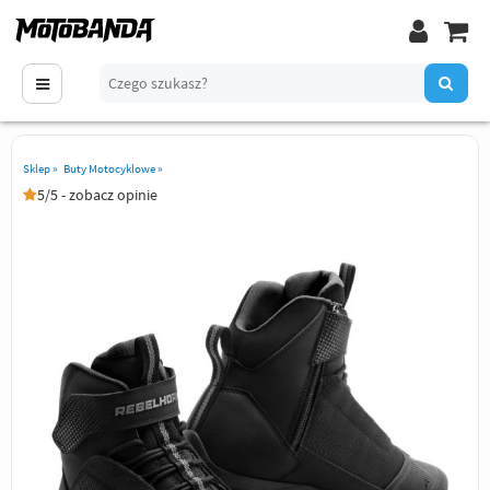
Sklep
»
Buty Motocyklowe
»
5/5 - zobacz opinie