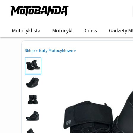
Motocyklista
Motocykl
Cross
Gadżety M
Sklep
»
Buty Motocyklowe
»