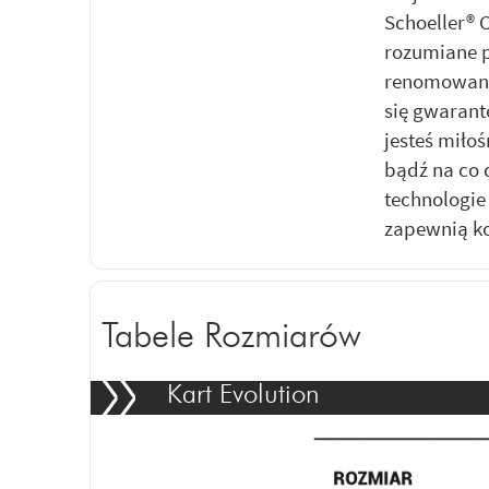
Schoeller® 
rozumiane p
renomowanyc
się gwarant
jesteś miło
bądź na co 
technologi
zapewnią ko
Tabele Rozmiarów
Kart Evolution