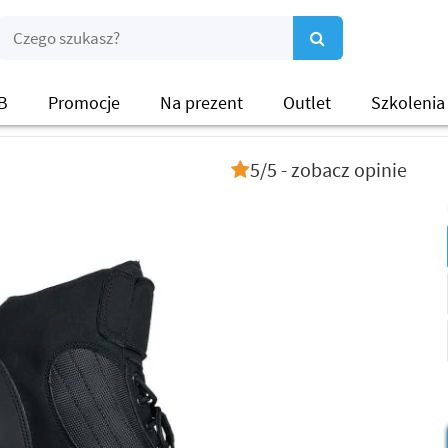
B
Promocje
Na prezent
Outlet
Szkolenia
5/5 - zobacz opinie