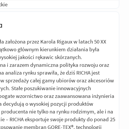
tkie
a
ła założona przez Karola Rigaux w latach 50 XX
ątkowo głównym kierunkiem działania była
ysokiej jakości rękawic skórzanych.
a i zarazem dynamiczna polityka rozwoju oraz
a analiza rynku sprawiła, że dziś RICHA jest
w sprzedaży całej gamy ubiorów oraz akcesoriów
ych. Stałe poszukiwanie innowacyjnych
bogate wzornictwo oraz zaawansowana inżynieria
 decydują o wysokiej pozycji produktów
o producenta nie tylko na rynku rodzimym, ale i na
ie – RICHA eksportuje swoje produkty do ponad 25
stosowanie membran GORE-TEX®, technologii