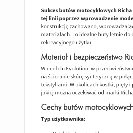
Sukces butów motocyklowych Richa Ka
tej linii poprzez wprowadzenie mode
konstrukcję zachowano, wprowadzając
materiałach. To idealne buty letnie do
rekreacyjnego użytku.
Materiał i bezpieczeństwo Ri
W modelu Evolution, w przeciwieństwi
na ścieranie skórę syntetyczną w poł
tekstyliami. W okolicach kostki, pięty
jakiej można oczekiwać od marki Richa
Cechy butów motocyklowych 
Typ użytkownika: