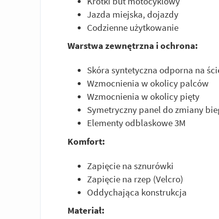
Krótki but motocyklowy
Jazda miejska, dojazdy
Codzienne użytkowanie
Warstwa zewnętrzna i ochrona:
Skóra syntetyczna odporna na ści
Wzmocnienia w okolicy palców
Wzmocnienia w okolicy pięty
Symetryczny panel do zmiany bi
Elementy odblaskowe 3M
Komfort:
Zapięcie na sznurówki
Zapięcie na rzep (Velcro)
Oddychająca konstrukcja
Materiał: