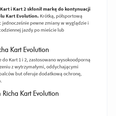
rt i Kart 2 skłonił markę do kontynuacji
lu Kart Evolution.
Krótką, półsportową
 jednocześnie pewne zmiany w wyglądzie i
 codziennej jazdy po mieście lub
cha Kart Evolution
e do Kart 1 i 2, zastosowano wysokoodporną
ączeniu z wytrzymałymi, oddychającymi
 i palców but oferuje dodatkową ochronę,
.
Richa Kart Evolution