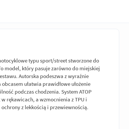
otocyklowe typu sport/street stworzone do
To model, który pasuje zarówno do miejskiej
o zestawu. Autorska podeszwa z wyraźnie
m obcasem ułatwia prawidłowe ułożenie
ilność podczas chodzenia. System ATOP
 w rękawicach, a wzmocnienia z TPU i
 ochrony z lekkością i przewiewnością.