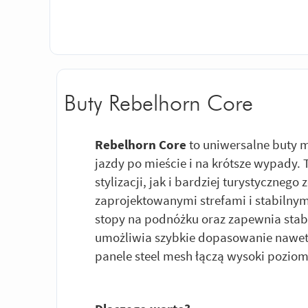
Buty Rebelhorn Core
Rebelhorn Core
to uniwersalne buty m
jazdy po mieście i na krótsze wypady. 
stylizacji, jak i bardziej turystyczneg
zaprojektowanymi strefami i stabilny
stopy na podnóżku oraz zapewnia stab
umożliwia szybkie dopasowanie nawet
panele steel mesh łączą wysoki poziom