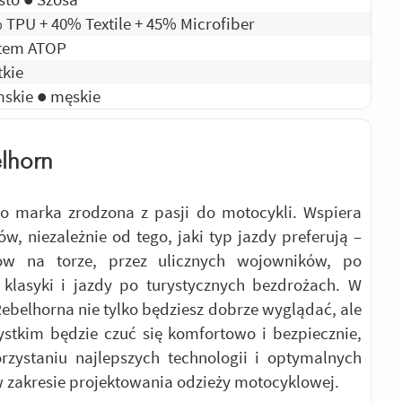
 TPU + 40% Textile + 45% Microfiber
tem ATOP
tkie
skie ● męskie
lhorn
to marka zrodzona z pasji do motocykli. Wspiera
ów, niezależnie od tego, jaki typ jazdy preferują –
ów na torze, przez ulicznych wojowników, po
 klasyki i jazdy po turystycznych bezdrożach. W
ebelhorna nie tylko będziesz dobrze wyglądać, ale
stkim będzie czuć się komfortowo i bezpiecznie,
rzystaniu najlepszych technologii i optymalnych
 zakresie projektowania odzieży motocyklowej.