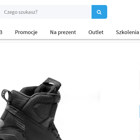
B
Promocje
Na prezent
Outlet
Szkolenia