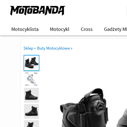
Motocyklista
Motocykl
Cross
Gadżety M
Sklep
»
Buty Motocyklowe
»