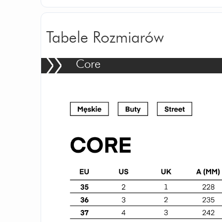
Tabele Rozmiarów
Core