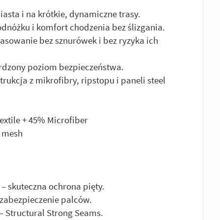
asta i na krótkie, dynamiczne trasy.
odnóżku i komfort chodzenia bez ślizgania.
asowanie bez sznurówek i bez ryzyka ich
ierdzony poziom bezpieczeństwa.
ukcja z mikrofibry, ripstopu i paneli steel
xtile + 45% Microfiber
K mesh
– skuteczna ochrona pięty.
 zabezpieczenie palców.
– Structural Strong Seams.