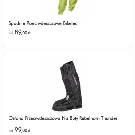
Spodnie Przeciwdeszczowe Biketec
89
od
,00
zł
Osłona Przeciwdeszczowa Na Buty Rebelhorn Thunder
99
od
,00
zł