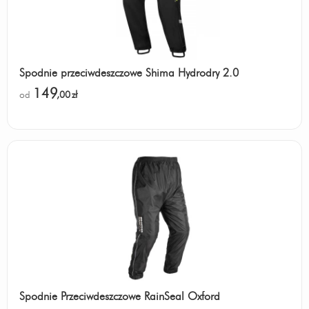
Spodnie przeciwdeszczowe Shima Hydrodry 2.0
149
od
,00
zł
Spodnie Przeciwdeszczowe RainSeal Oxford