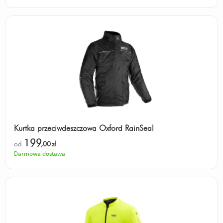
Kurtka przeciwdeszczowa Oxford RainSeal
199
od
,00
zł
Darmowa dostawa