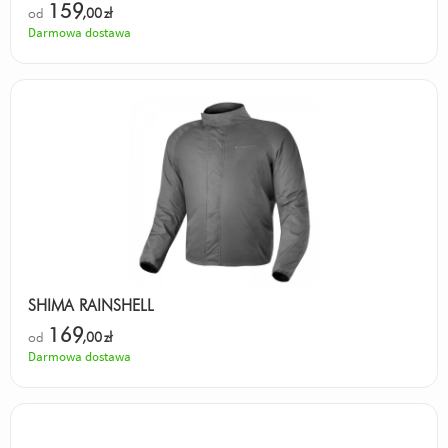
159
od
,00
zł
Darmowa dostawa
SHIMA RAINSHELL
169
od
,00
zł
Darmowa dostawa