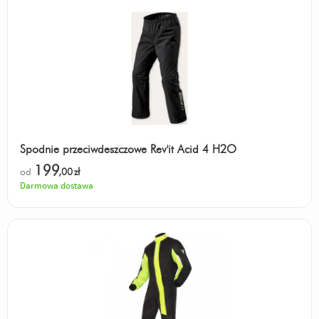
Spodnie przeciwdeszczowe Rev'it Acid 4 H2O
199
od
,00
zł
Darmowa dostawa