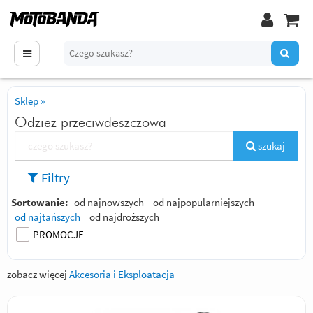
Sklep
»
Odzież przeciwdeszczowa
szukaj
Filtry
Sortowanie:
od najnowszych
od najpopularniejszych
od najtańszych
od najdroższych
PROMOCJE
zobacz więcej
Akcesoria i Eksploatacja