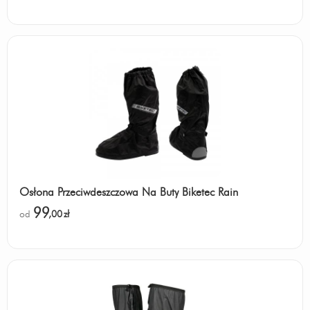
Osłona Przeciwdeszczowa Na Buty Biketec Rain
99
od
,00
zł