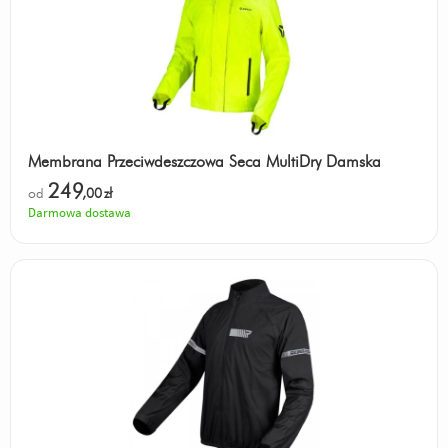
Membrana Przeciwdeszczowa Seca MultiDry Damska
249
od
,00
zł
Darmowa dostawa