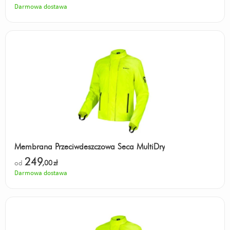
Darmowa dostawa
Membrana Przeciwdeszczowa Seca MultiDry
249
od
,00
zł
Darmowa dostawa