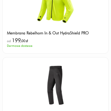
Membrana Rebelhorn In & Out HydraShield PRO
199
od
,00
zł
Darmowa dostawa