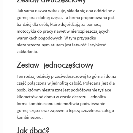
Jak sama nazwa wskazuje, składa się ona oddzielne z
górnej oraz dolnej części. Ta forma proponowana jest
bardziej dla osób, które dojeżdżają za pomocą
motocykla do pracy nawet w nierozpieszczających
warunkach pogodowych. W tym przypadku
niezaprzeczalnym atutem jest łatwość i szybkość
zakładania.
Zestaw jednoczęściowy
Ten rodzaj odzieży przeciwdeszczowej to górna i dolna
część połączona w jednolitą całość. Polecana jest dla
osób, którym niestraszne jest podróżowanie tysiące
kilometrów od domu w czasie deszczu. Jednolita
forma kombinezonu uniemożliwia podwiewanie
górnej części oraz zapewnia lepszą szczelność całego
kombinezonu.
Jak dbać?