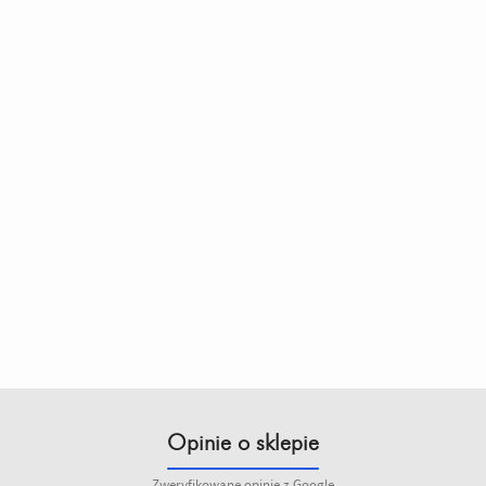
Opinie o sklepie
Zweryfikowane opinie z Google