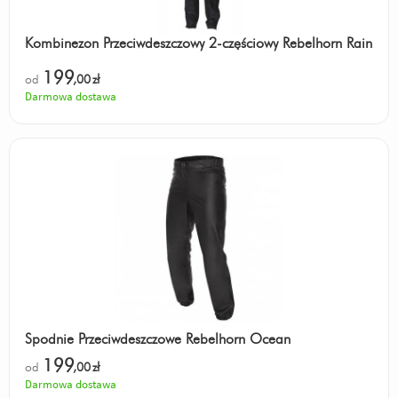
Kombinezon Przeciwdeszczowy 2-częściowy Rebelhorn Rain
199
od
,00
zł
Darmowa dostawa
Spodnie Przeciwdeszczowe Rebelhorn Ocean
199
od
,00
zł
Darmowa dostawa