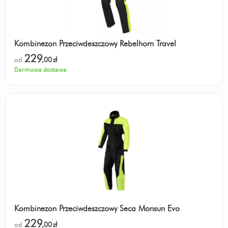
Kombinezon Przeciwdeszczowy Rebelhorn Travel
229
od
,00
zł
Darmowa dostawa
Kombinezon Przeciwdeszczowy Seca Monsun Evo
229
od
,00
zł