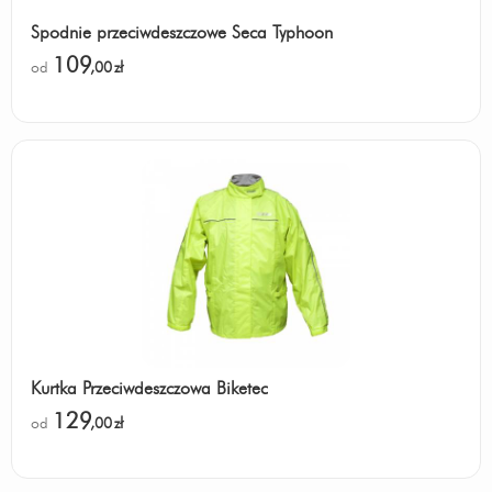
Spodnie przeciwdeszczowe Seca Typhoon
109
od
,00
zł
Kurtka Przeciwdeszczowa Biketec
129
od
,00
zł