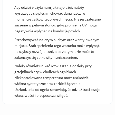
Aby odzież służyła nam jak najdłużej, należy
wystrzegać się pleśni i chować dana rzecz, w
momencie całkowitego wyschnięcia. Nie jest zalecane
suszenie w pełnym słońcu, gdyż promienie UV mogą
negatywnie wpłynąć na kondycje powłok.
Przechowywać należy w suchym oraz wentylowanym
miejscu. Brak spełnienia tego warunku może wpłynąć
na szybszy rozwój pleśni, a co za tym idzie może to
zakończyć się całkowitym zniszczeniem.
Należy również unikać rozwieszania odzieży przy
grzejnikach czy w okolicach ogniskach.
Niekontrolowana temperatura może uszkodzić
włókna syntetyczne oraz rozkleić łączenia.
Uszkodzenia od ognia sprawiają, że odzież traci swoje
właściwości i przepuszcza wilgoć.