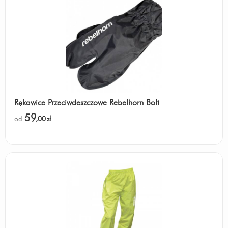
Rękawice Przeciwdeszczowe Rebelhorn Bolt
59
od
,00
zł