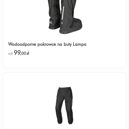
Wodoodporne pokrowce na buty Lampa
99
od
,00
zł