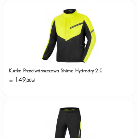
Kurtka Przeciwdeszczowa Shima Hydrodry 2.0
149
od
,00
zł