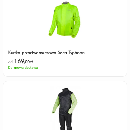
Kurtka przeciwdeszczowa Seca Typhoon
169
od
,00
zł
Darmowa dostawa