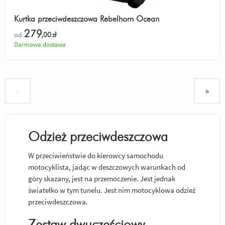
Kurtka przeciwdeszczowa Rebelhorn Ocean
279
od
,00
zł
Darmowa dostawa
«
»
Odzież przeciwdeszczowa
W przeciwieństwie do kierowcy samochodu
motocyklista, jadąc w deszczowych warunkach od
góry skazany, jest na przemoczenie. Jest jednak
światełko w tym tunelu. Jest nim motocyklowa odzież
przeciwdeszczowa.
Zestaw dwuczęściowy