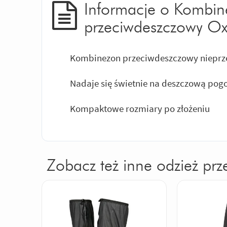
Informacje o Kombin
przeciwdeszczowy Ox
Kombinezon przeciwdeszczowy nieprze
Nadaje się świetnie na deszczową pog
Kompaktowe rozmiary po złożeniu
Zobacz też inne odzież pr