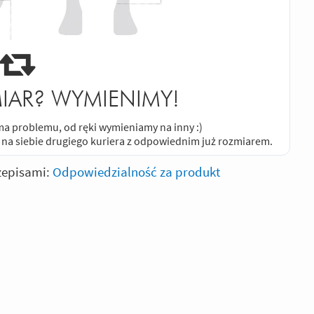
IAR? WYMIENIMY!
e ma problemu, od ręki wymieniamy na inny :)
 na siebie drugiego kuriera z odpowiednim już rozmiarem.
zepisami:
Odpowiedzialność za produkt