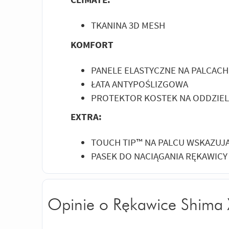
TKANINA 3D MESH
KOMFORT
PANELE ELASTYCZNE NA PALCACH
ŁATA ANTYPOŚLIZGOWA
PROTEKTOR KOSTEK NA ODDZIE
EXTRA:
TOUCH TIP™ NA PALCU WSKAZUJ
PASEK DO NACIĄGANIA RĘKAWICY
Opinie o Rękawice Shima