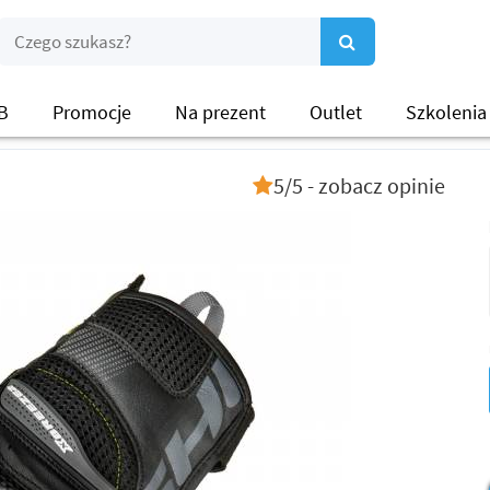
B
Promocje
Na prezent
Outlet
Szkolenia
5/5 - zobacz opinie