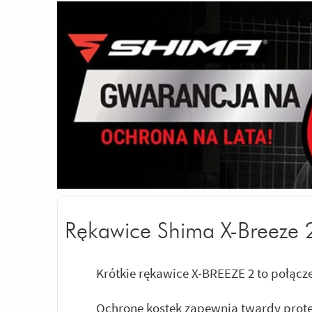
Rękawice Shima X-Breeze
Krótkie rękawice X-BREEZE 2 to połącze
Ochronę kostek zapewnia twardy pro