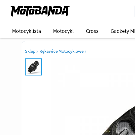
Motocyklista
Motocykl
Cross
Gadżety M
Sklep
»
Rękawice Motocyklowe
»