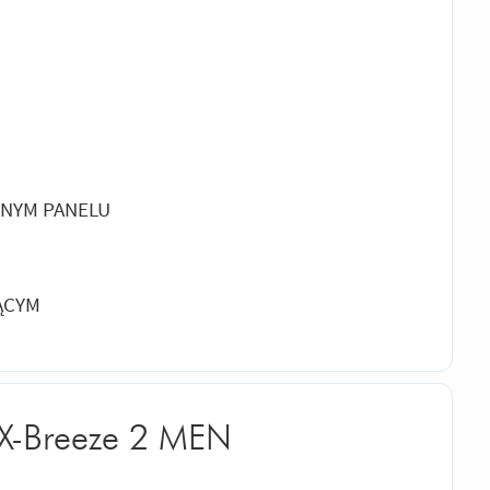
LNYM PANELU
ĄCYM
 X-Breeze 2 MEN