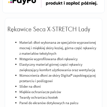
Rękawice Seca X-STRETCH Lady
Materiał: dłoń wykonana ze specjalnie wyprawionej
mocnej i miękkiej skóry koziej, górna część rękawicy
z materiałów tekstylnych
Wstępnie wyprofilowana dłoń rękawicy
Elastyczny materiał górnej części rękawicy
zwiększający komfort użytkowania oraz wentylację
Wzmocnienia dłoni ze skóry Digital® zapobiegającej
przetarciu i poślizgowi
Slider na dłoni
Miękkie ochraniacze palców
Twardy ochraniacz kostek
Panel do ekranów dotykowych na palcu