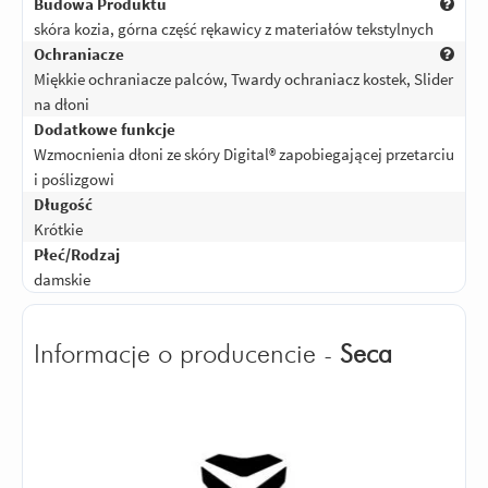
Budowa Produktu
skóra kozia, górna część rękawicy z materiałów tekstylnych
Ochraniacze
Miękkie ochraniacze palców, Twardy ochraniacz kostek, Slider
na dłoni
Dodatkowe funkcje
Wzmocnienia dłoni ze skóry Digital® zapobiegającej przetarciu
i poślizgowi
Długość
Krótkie
Płeć/Rodzaj
damskie
Informacje o producencie -
Seca