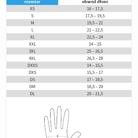
rozmiar
obwód dłoni
XS
16 – 17,5
S
17,5 – 19,5
M
19,5 – 21
L
21 – 22,5
XL
22,5 – 24
XXL
24 – 25
3XL
25 – 26,5
4XL
26,5 – 28
DXXS
14 – 15,5
DXS
15,5 – 17
DS
17 – 18,5
DM
18,5 – 20
DL
20 – 21,5