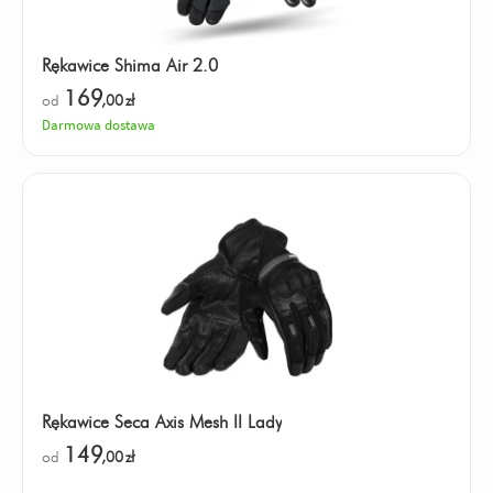
Rękawice Shima Air 2.0
169
od
,00
zł
Darmowa dostawa
Rękawice Seca Axis Mesh II Lady
149
od
,00
zł