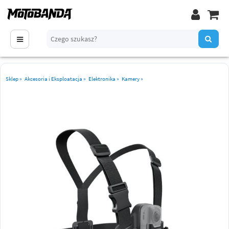
Sklep
»
Akcesoria i Eksploatacja
»
Elektronika
»
Kamery
»