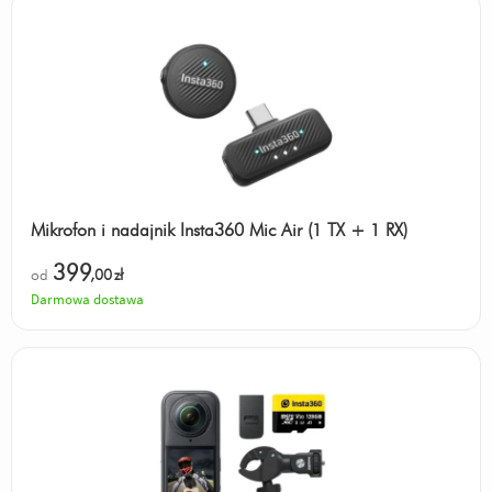
Mikrofon i nadajnik Insta360 Mic Air (1 TX + 1 RX)
399
od
,00
zł
Darmowa dostawa