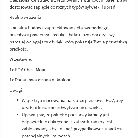
dostosować zapięcie do różnych typów sylwetki i ubrań.
Realne wrażenia.
Unikalna budowa zaprojektowana dla swobodnego
przepływu powietrza i redukcji hałasu oznacza czystszy,
bardziej wciągający dźwięk, który pokazuje Twoją prawdziwą
prędkość.
W zestawie:
1x POV Chest Mount
1x Dodatkowa osłona mikrofonu
Uwagi
Włącz tryb mocowania na klatce piersiowej POV, aby
uzyskać lepsze przechwytywanie dźwięku.
Upewnij się, że pokrętło podstawy kamery jest
odpowiednio dokręcone, a zatrzask kamery jest
zablokowany, aby uniknąć przypadkowych upadków i
potencjalnych uszkodzeń.