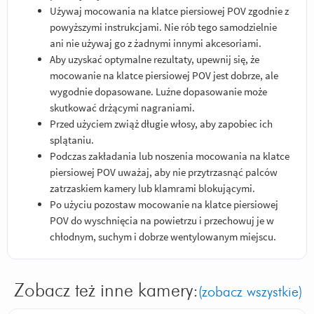
Używaj mocowania na klatce piersiowej POV zgodnie z
powyższymi instrukcjami. Nie rób tego samodzielnie
ani nie używaj go z żadnymi innymi akcesoriami.
Aby uzyskać optymalne rezultaty, upewnij się, że
mocowanie na klatce piersiowej POV jest dobrze, ale
wygodnie dopasowane. Luźne dopasowanie może
skutkować drżącymi nagraniami.
Przed użyciem zwiąż długie włosy, aby zapobiec ich
splątaniu.
Podczas zakładania lub noszenia mocowania na klatce
piersiowej POV uważaj, aby nie przytrzasnąć palców
zatrzaskiem kamery lub klamrami blokującymi.
Po użyciu pozostaw mocowanie na klatce piersiowej
POV do wyschnięcia na powietrzu i przechowuj je w
chłodnym, suchym i dobrze wentylowanym miejscu.
Zobacz też inne kamery:
(zobacz wszystkie)