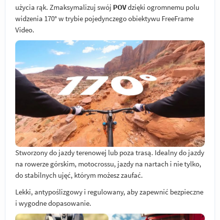
użycia rąk. Zmaksymalizuj swój
POV
dzięki ogromnemu polu
widzenia 170° w trybie pojedynczego obiektywu FreeFrame
Video.
Stworzony do jazdy terenowej lub poza trasą. Idealny do jazdy
na rowerze górskim, motocrossu, jazdy na nartach i nie tylko,
do stabilnych ujęć, którym możesz zaufać.
Lekki, antypoślizgowy i regulowany, aby zapewnić bezpieczne
i wygodne dopasowanie.