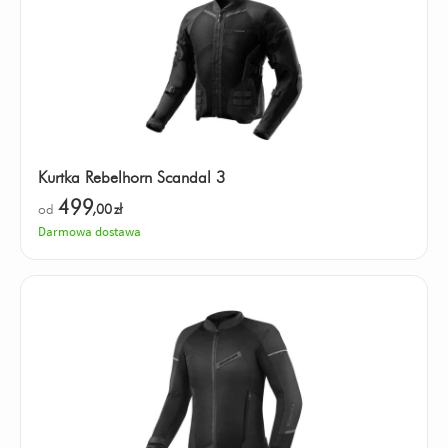
Kurtka Rebelhorn Scandal 3
499
od
,00
zł
Darmowa dostawa