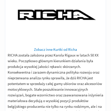
Zobacz inne Kurtki od Richa
RICHA została założona przez Karola Rigaux w latach 50 XX
wieku. Początkowo głównym kierunkiem działania była
produkcja wysokiej jakości rękawic skórzanych.
Konsekwentna i zarazem dynamiczna polityka rozwoju oraz
nieprzerwana analiza rynku sprawiła, że dziś RICHA jest
potentatem w sprzedaży całej gamy ubiorów oraz akcesoriów
motocyklowych. Stałe poszukiwanie innowacyjnych
rozwiązań, bogate wzornictwo oraz zaawansowana inżynieria
materiałowa decydują o wysokiej pozycji produktów
belgijskiego producenta nie tylko na rynku rodzimym, ale i na