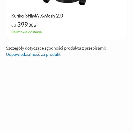
Kurtka SHIMA X-Mesh 2.0
399
od
,00
zł
Darmowa dostawa
Szczegóły dotyczące zgodności produktu z przepisami:
Odpowiedzialność za produkt