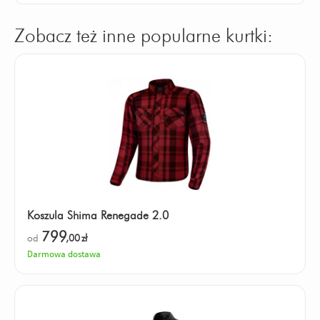
Zobacz też inne popularne kurtki:
Koszula Shima Renegade 2.0
799
od
,00
zł
Darmowa dostawa