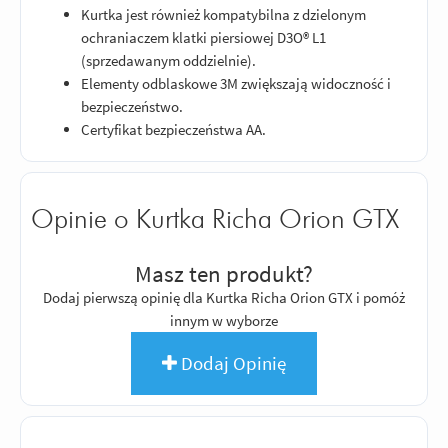
Kurtka jest również kompatybilna z dzielonym
ochraniaczem klatki piersiowej D3O® L1
(sprzedawanym oddzielnie).
Elementy odblaskowe 3M zwiększają widoczność i
bezpieczeństwo.
Certyfikat bezpieczeństwa AA.
Opinie o Kurtka Richa Orion GTX
Masz ten produkt?
Dodaj pierwszą opinię dla Kurtka Richa Orion GTX i pomóż
innym w wyborze
Dodaj Opinię