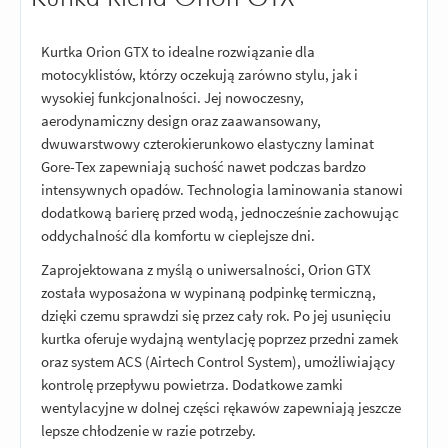
Kurtka Orion GTX to idealne rozwiązanie dla
motocyklistów, którzy oczekują zarówno stylu, jak i
wysokiej funkcjonalności. Jej nowoczesny,
aerodynamiczny design oraz zaawansowany,
dwuwarstwowy czterokierunkowo elastyczny laminat
Gore-Tex zapewniają suchość nawet podczas bardzo
intensywnych opadów. Technologia laminowania stanowi
dodatkową barierę przed wodą, jednocześnie zachowując
oddychalność dla komfortu w cieplejsze dni.
Zaprojektowana z myślą o uniwersalności, Orion GTX
została wyposażona w wypinaną podpinkę termiczną,
dzięki czemu sprawdzi się przez cały rok. Po jej usunięciu
kurtka oferuje wydajną wentylację poprzez przedni zamek
oraz system ACS (Airtech Control System), umożliwiający
kontrolę przepływu powietrza. Dodatkowe zamki
wentylacyjne w dolnej części rękawów zapewniają jeszcze
lepsze chłodzenie w razie potrzeby.