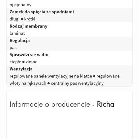
opcjonalny
Zamek do spięcia ze spodniami
długi ● krótki
Rodzaj membrany
laminat
Regulacja
pas
Sprawdzi się w dni
ciepłe ● zimne
Wentylacja
regulowane panele wentylacyjne na klatce ● regulowane
wloty na rękawach ● centralny pas wentylacyjny
Informacje o producencie -
Richa