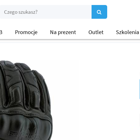
B
Promocje
Na prezent
Outlet
Szkolenia