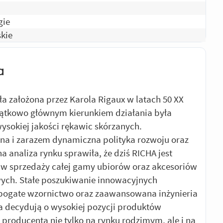
gie
kie
a
ła założona przez Karola Rigaux w latach 50 XX
ątkowo głównym kierunkiem działania była
ysokiej jakości rękawic skórzanych.
a i zarazem dynamiczna polityka rozwoju oraz
a analiza rynku sprawiła, że dziś RICHA jest
w sprzedaży całej gamy ubiorów oraz akcesoriów
ych. Stałe poszukiwanie innowacyjnych
bogate wzornictwo oraz zaawansowana inżynieria
 decydują o wysokiej pozycji produktów
o producenta nie tylko na rynku rodzimym, ale i na