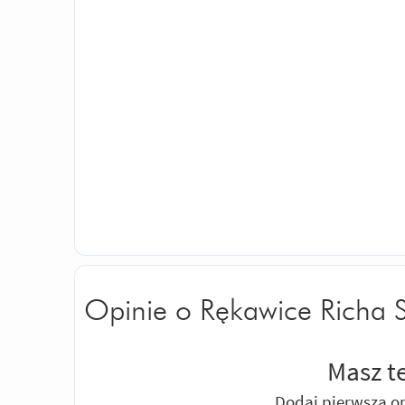
Opinie o Rękawice Richa S
Masz t
Dodaj pierwszą op