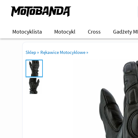
Motocyklista
Motocykl
Cross
Gadżety M
Sklep
»
Rękawice Motocyklowe
»