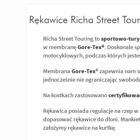
Rękawice Richa Street Tou
Richa Street Touring to
sportowo-tury
w membranę
Gore-Tex®
. Doskonale s
motocyklowych, podczas których jeste
Membrana
Gore-Tex
® zapewnia nam o
jednocześnie nie ograniczając swobod
Na kostkach zastosowano
certyfikowa
Rękawica posiada regulacje na rzep w
dopasować rękawice do dłoni. Mankiet 
założymy rękawice na kurtkę.