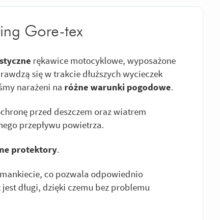
ring Gore-tex
styczne
rękawice motocyklowe, wyposażone
prawdzą się w trakcie dłuższych wycieczek
śmy narażeni na
różne warunki pogodowe
.
chronę przed deszczem oraz wiatrem
nego przepływu powietrza.
ne protektory
.
 mankiecie, co pozwala odpowiednio
jest długi, dzięki czemu bez problemu