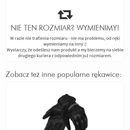
NIE TEN ROZMIAR? WYMIENIMY!
W razie nie trafienia rozmiaru - nie ma problemu, od ręki
wymieniamy na inny :)
Wystarczy, że odeślesz nam produkt a my bierzemy na siebie
drugiego kuriera z odpowiednim już rozmiarem.
Zobacz też inne popularne rękawice: