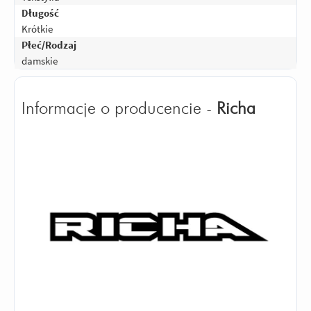
Długość
Krótkie
Płeć/Rodzaj
damskie
Informacje o producencie -
Richa