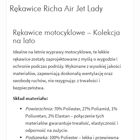
Rękawice Richa Air Jet Lady
Rękawice motocyklowe – Kolekcja
na lato
Idealne na letnie wyprawy motocyklowe, te lekkie
rękawice zostały zaprojektowane z myślą o wygodzie i
ochronie podczas podróży. Wykonane z wysokiej jakości
materiałów, zapewniają doskonałą wentylację oraz
swobodę ruchów, nie rezygnując z trwałości i
bezpieczeństwa.
Skład materiału:
Powierzchnia:
70% Poliester, 27% Poliamid, 1%
Poliuretan, 2% Elastan – połączenie tych
materiałów gwarantuje trwałość, elastyczność i
odporność na zużycie.
Podszewka:
100% Poliester – lekka i przewiewna