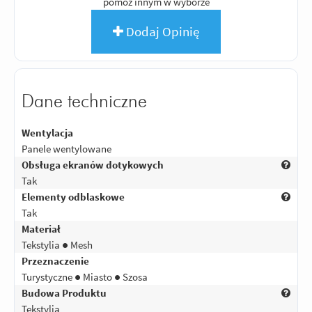
pomóż innym w wyborze
Dodaj Opinię
Dane techniczne
Wentylacja
Panele wentylowane
Obsługa ekranów dotykowych
Tak
Elementy odblaskowe
Tak
Materiał
Tekstylia ● Mesh
Przeznaczenie
Turystyczne ● Miasto ● Szosa
Budowa Produktu
Tekstylia