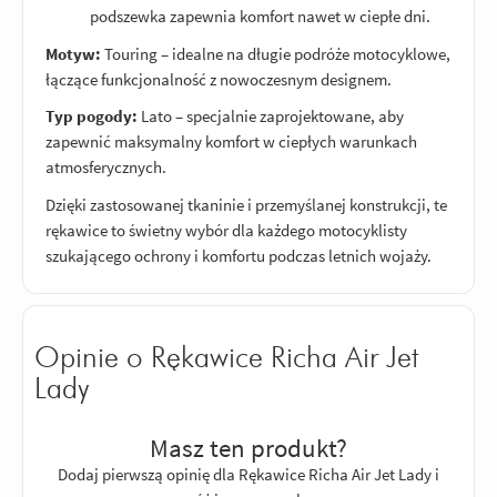
podszewka zapewnia komfort nawet w ciepłe dni.
Motyw:
Touring – idealne na długie podróże motocyklowe,
łączące funkcjonalność z nowoczesnym designem.
Typ pogody:
Lato – specjalnie zaprojektowane, aby
zapewnić maksymalny komfort w ciepłych warunkach
atmosferycznych.
Dzięki zastosowanej tkaninie i przemyślanej konstrukcji, te
rękawice to świetny wybór dla każdego motocyklisty
szukającego ochrony i komfortu podczas letnich wojaży.
Opinie o Rękawice Richa Air Jet
Lady
Masz ten produkt?
Dodaj pierwszą opinię dla Rękawice Richa Air Jet Lady i