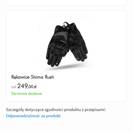
Rękawice Shima Rush
249
od
,00
zł
Darmowa dostawa
Szczegóły dotyczące zgodności produktu z przepisami:
Odpowiedzialność za produkt