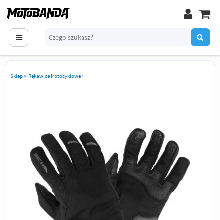
Sklep
»
Rękawice Motocyklowe
»