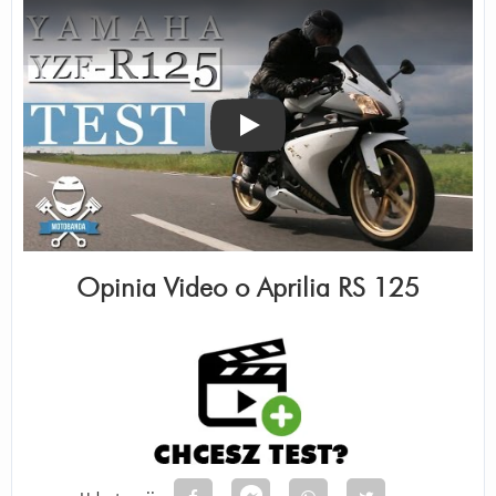
Odtwórz
Opinia Video o
Aprilia RS 125