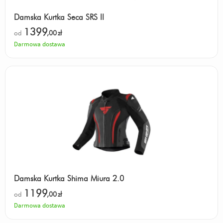
Damska Kurtka Seca SRS II
1399
od
,00
zł
Darmowa dostawa
Damska Kurtka Shima Miura 2.0
1199
od
,00
zł
Darmowa dostawa