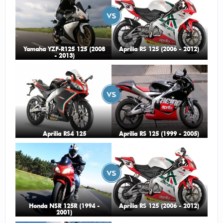
Yamaha YZF-R125 125 (2008
Aprilia RS 125 (2006 - 2012)
- 2013)
Aprilia RS4 125
Aprilia RS 125 (1999 - 2005)
Honda NSR 125R (1994 -
Aprilia RS 125 (2006 - 2012)
2001)