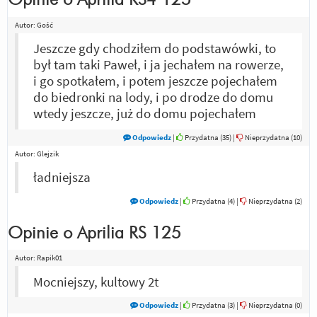
Opinie o
Aprilia RS4 125
Autor:
Gość
Jeszcze gdy chodziłem do podstawówki, to
był tam taki Paweł, i ja jechałem na rowerze,
i go spotkałem, i potem jeszcze pojechałem
do biedronki na lody, i po drodze do domu
wtedy jeszcze, już do domu pojechałem
Odpowiedz
|
Przydatna (
35
)
|
Nieprzydatna (
10
)
Autor:
Glejzik
ładniejsza
Odpowiedz
|
Przydatna (
4
)
|
Nieprzydatna (
2
)
Opinie o
Aprilia RS 125
Autor:
Rapik01
Mocniejszy, kultowy 2t
Odpowiedz
|
Przydatna (
3
)
|
Nieprzydatna (
0
)