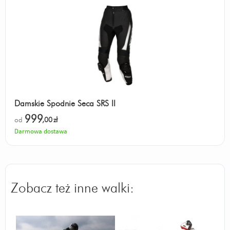
Damskie Spodnie Seca SRS II
999
od
,00
zł
Darmowa dostawa
Zobacz też inne walki: