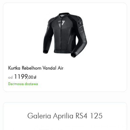
Kurtka Rebelhorn Vandal Air
1199
od
,00
zł
Darmowa dostawa
Galeria Aprilia RS4 125