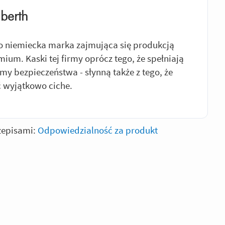
berth
o niemiecka marka zajmująca się produkcją
ium. Kaski tej firmy oprócz tego, że spełniają
my bezpieczeństwa - słynną także z tego, że
ć wyjątkowo ciche.
zepisami:
Odpowiedzialność za produkt