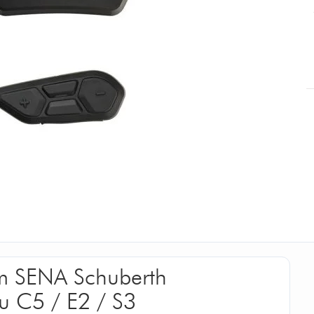
om SENA Schuberth
u C5 / E2 / S3