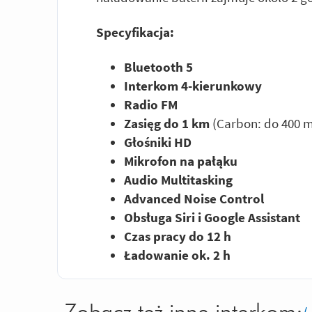
Specyfikacja:
Bluetooth 5
Interkom 4-kierunkowy
Radio FM
Zasięg do 1 km
(Carbon: do 400 
Głośniki HD
Mikrofon na pałąku
Audio Multitasking
Advanced Noise Control
Obsługa Siri i Google Assistant
Czas pracy do 12 h
Ładowanie ok. 2 h