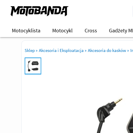
Motocyklista
Motocykl
Cross
Gadżety M
Sklep
»
Akcesoria i Eksploatacja
»
Akcesoria do kasków
»
I