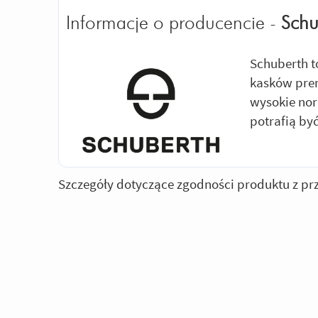
Informacje o producencie -
Schu
Schuberth t
kasków prem
wysokie nor
potrafią by
Szczegóły dotyczące zgodności produktu z pr