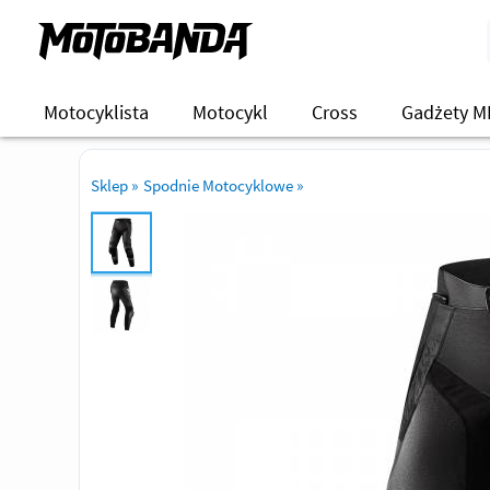
Motocyklista
Motocykl
Cross
Gadżety M
Sklep
»
Spodnie Motocyklowe
»