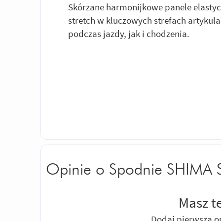
Skórzane harmonijkowe panele elastyc
stretch w kluczowych strefach artykul
podczas jazdy, jak i chodzenia.
Opinie o Spodnie SHIMA 
Masz t
Dodaj pierwszą o