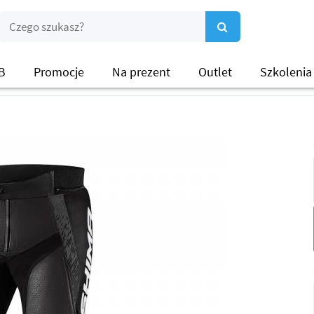
B
Promocje
Na prezent
Outlet
Szkolenia