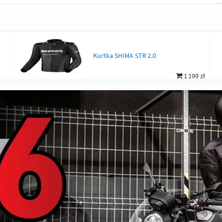
Kurtka SHIMA STR 2.0
1 199 zł