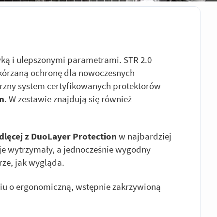
yką i ulepszonymi parametrami. STR 2.0
 skórzaną ochronę dla nowoczesnych
zny system certyfikowanych protektorów
an
. W zestawie znajdują się również
ydlęcej z DuoLayer Protection
w najbardziej
je wytrzymały, a jednocześnie wygodny
rze, jak wygląda.
ciu o ergonomiczną, wstępnie zakrzywioną