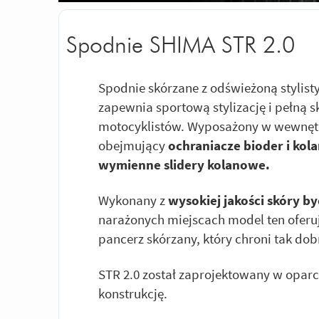
Spodnie SHIMA STR 2.0
Spodnie skórzane z odświeżoną stylist
zapewnia sportową stylizację i pełną
motocyklistów. Wyposażony w wewnętr
obejmujący
ochraniacze bioder i kol
wymienne slidery kolanowe.
Wykonany z
wysokiej jakości skóry b
narażonych miejscach model ten oferu
pancerz skórzany, który chroni tak dob
STR 2.0 został zaprojektowany w opar
konstrukcję.