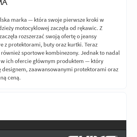
MA
lska marka — która swoje pierwsze kroki w
dzieży motocyklowej zaczęła od rękawic. Z
zaczęła rozszerzać swoją ofertę o jeansy
 z protektorami, buty oraz kurtki. Teraz
również sportowe kombinezony. Jednak to nadal
 w ich ofercie głównym produktem — który
ię designem, zaawansowanymi protektorami oraz
jną ceną.