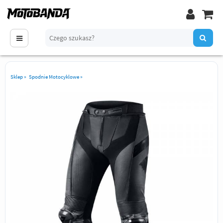
Sklep
»
Spodnie Motocyklowe
»