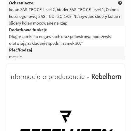
Ochraniacze
kolan SAS-TEC CE-level 2, bioder SAS-TEC CE-level 1, Osłona
kości ogonowej SAS-TEC - SC-1/08, Naszywane slidery kolan i
slidery kolan mocowane na rzep
Dodatkowe funkcje
Długie zamki na nogawkach oraz poliestrowa podszewka
ułatwiają zakładanie spodni, zamek 360°
Płeć/Rodzaj
męskie
Informacje o producencie -
Rebelhorn