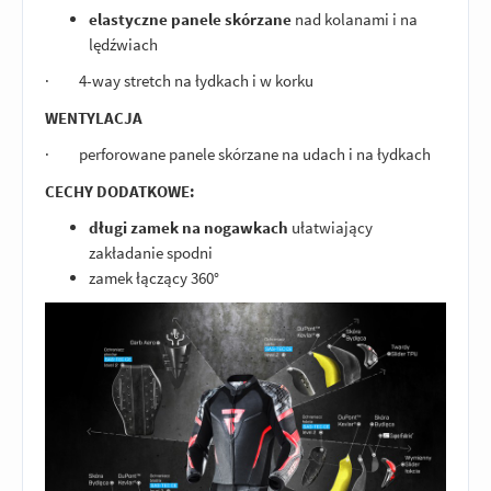
elastyczne panele skórzane
nad kolanami i na
lędźwiach
· 4-way stretch na łydkach i w korku
WENTYLACJA
· perforowane panele skórzane na udach i na łydkach
CECHY DODATKOWE:
długi zamek na nogawkach
ułatwiający
zakładanie spodni
zamek łączący 360°