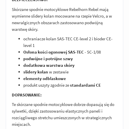
Skórzane spodnie motocyklowe Rebelhorn Rebel mają
wymienne slidery kolan mocowane na rzepie Velcro, a w
newralgicznych obszarach zastosowano podwójną
warstwę skóry.
ochraniacze kolan SAS-TEC CE-level 2 i bioder CE-
level 1
Osłona kości ogonowej SAS-TEC
- SC-1/08
podwójne i potrójne szwy
dodatkowa warstwa skóry
slidery kolan
w zestawie
elementy odblaskowe
produkt uszyty zgodnie ze
standardami CE
DOPASOWANIE:
Te skórzane spodnie motocyklowe dobrze dopasują się do
sylwetki, dzięki zastosowaniu elastycznych paneli i
rozciągliwego stretchu umieszczonych w strategicznych
miejscach.