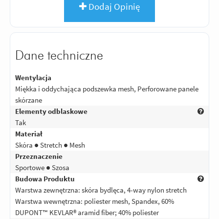
Dodaj Opinię
Dane techniczne
Wentylacja
Miękka i oddychająca podszewka mesh, Perforowane panele
skórzane
Elementy odblaskowe
Tak
Materiał
Skóra ● Stretch ● Mesh
Przeznaczenie
Sportowe ● Szosa
Budowa Produktu
Warstwa zewnętrzna: skóra bydlęca, 4-way nylon stretch
Warstwa wewnętrzna: poliester mesh, Spandex, 60%
DUPONT™ KEVLAR® aramid fiber; 40% poliester