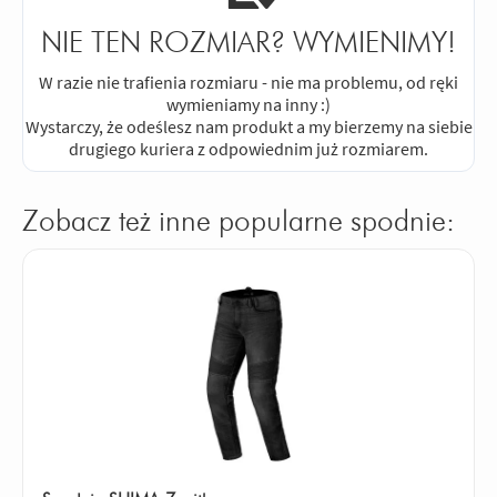
NIE TEN ROZMIAR? WYMIENIMY!
W razie nie trafienia rozmiaru - nie ma problemu, od ręki
wymieniamy na inny :)
Wystarczy, że odeślesz nam produkt a my bierzemy na siebie
drugiego kuriera z odpowiednim już rozmiarem.
Zobacz też inne popularne spodnie: