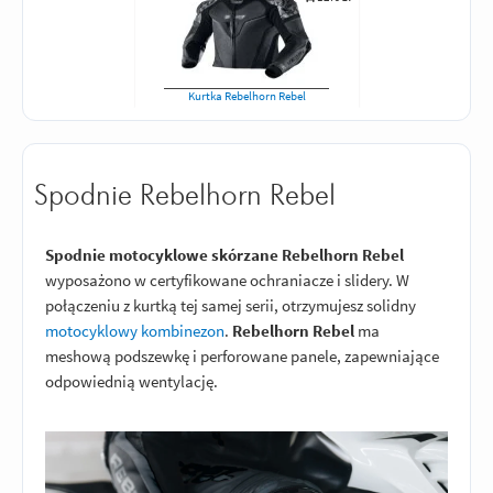
Kurtka Rebelhorn Rebel
Spodnie Rebelhorn Rebel
Spodnie motocyklowe skórzane Rebelhorn Rebel
wyposażono w certyfikowane ochraniacze i slidery. W
połączeniu z kurtką tej samej serii, otrzymujesz solidny
motocyklowy kombinezon
.
Rebelhorn Rebel
ma
meshową podszewkę i perforowane panele, zapewniające
odpowiednią wentylację.