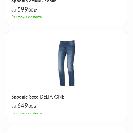
Spodnie SHIMA Zenith
599
od
,00
zł
Darmowa dostawa
Spodnie Seca DELTA ONE
649
od
,00
zł
Darmowa dostawa