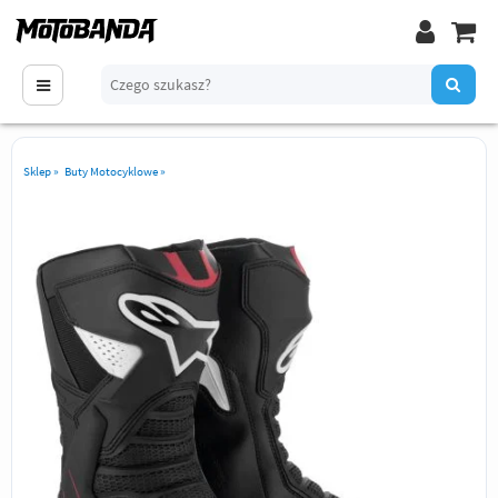
Sklep
»
Buty Motocyklowe
»