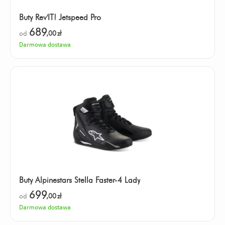
Buty Rev'IT! Jetspeed Pro
689
od
,00
zł
Darmowa dostawa
Buty Alpinestars Stella Faster-4 Lady
699
od
,00
zł
Darmowa dostawa