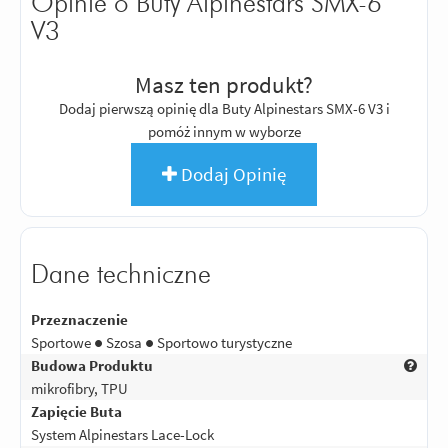
Opinie o Buty Alpinestars SMX-6
V3
Masz ten produkt?
Dodaj pierwszą opinię dla Buty Alpinestars SMX-6 V3 i
pomóż innym w wyborze
Dodaj Opinię
Dane techniczne
Przeznaczenie
Sportowe ● Szosa ● Sportowo turystyczne
Budowa Produktu
mikrofibry, TPU
Zapięcie Buta
System Alpinestars Lace-Lock