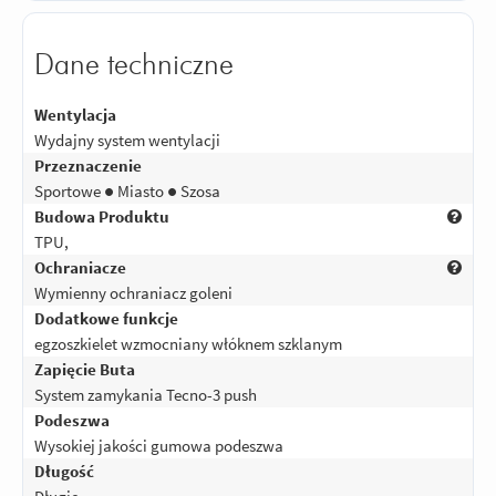
Dane techniczne
Wentylacja
Wydajny system wentylacji
Przeznaczenie
Sportowe ● Miasto ● Szosa
Budowa Produktu
TPU,
Ochraniacze
Wymienny ochraniacz goleni
Dodatkowe funkcje
egzoszkielet wzmocniany włóknem szklanym
Zapięcie Buta
System zamykania Tecno-3 push
Podeszwa
Wysokiej jakości gumowa podeszwa
Długość