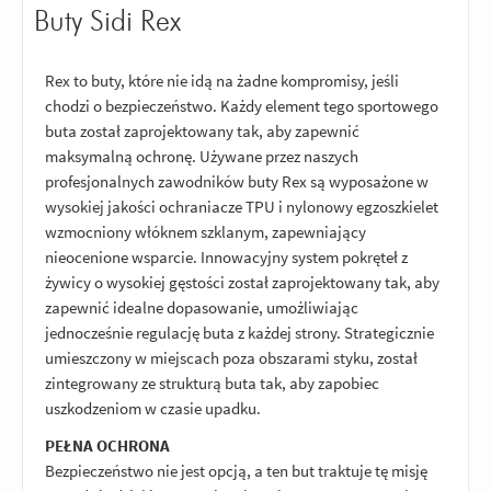
Buty Sidi Rex
Rex to buty, które nie idą na żadne kompromisy, jeśli
chodzi o bezpieczeństwo. Każdy element tego sportowego
buta został zaprojektowany tak, aby zapewnić
maksymalną ochronę. Używane przez naszych
profesjonalnych zawodników buty Rex są wyposażone w
wysokiej jakości ochraniacze TPU i nylonowy egzoszkielet
wzmocniony włóknem szklanym, zapewniający
nieocenione wsparcie. Innowacyjny system pokręteł z
żywicy o wysokiej gęstości został zaprojektowany tak, aby
zapewnić idealne dopasowanie, umożliwiając
jednocześnie regulację buta z każdej strony. Strategicznie
umieszczony w miejscach poza obszarami styku, został
zintegrowany ze strukturą buta tak, aby zapobiec
uszkodzeniom w czasie upadku.
PEŁNA OCHRONA
Bezpieczeństwo nie jest opcją, a ten but traktuje tę misję