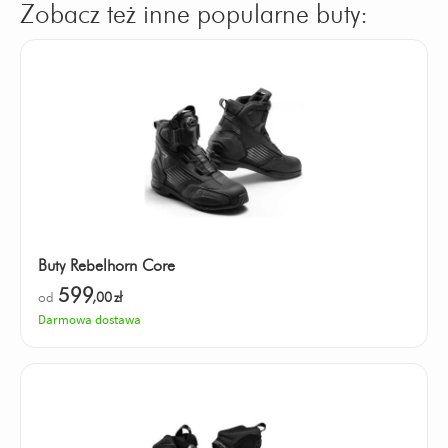
Zobacz też inne popularne buty:
Buty Rebelhorn Core
599
od
,00
zł
Darmowa dostawa