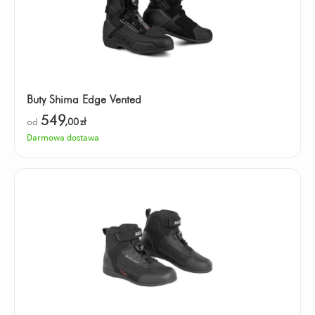
Buty Shima Edge Vented
549
od
,00
zł
Darmowa dostawa