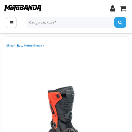
Sklep
»
Buty Motocyklowe
»