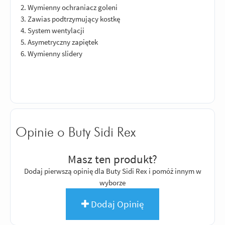
2. Wymienny ochraniacz goleni
3. Zawias podtrzymujący kostkę
4. System wentylacji
5. Asymetryczny zapiętek
6. Wymienny slidery
Opinie o Buty Sidi Rex
Masz ten produkt?
Dodaj pierwszą opinię dla Buty Sidi Rex i pomóż innym w
wyborze
Dodaj Opinię