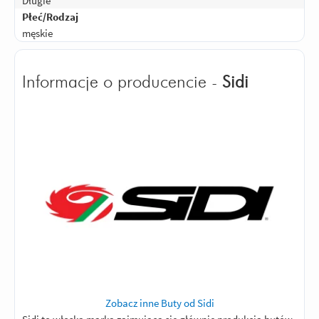
Długie
Płeć/Rodzaj
męskie
Informacje o producencie -
Sidi
Zobacz inne Buty od Sidi