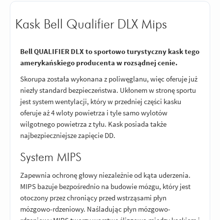
Kask Bell Qualifier DLX Mips
Bell QUALIFIER DLX to sportowo turystyczny kask tego
amerykańskiego producenta w rozsądnej cenie.
Skorupa została wykonana z poliwęglanu, więc oferuje już
niezły standard bezpieczeństwa. Ukłonem w stronę sportu
jest system wentylacji, który w przedniej części kasku
oferuje aż 4 wloty powietrza i tyle samo wylotów
wilgotnego powietrza z tyłu. Kask posiada także
najbezpieczniejsze zapięcie DD.
System MIPS
Zapewnia ochronę głowy niezależnie od kąta uderzenia.
MIPS bazuje bezpośrednio na budowie mózgu, który jest
otoczony przez chroniący przed wstrząsami płyn
mózgowo-rdzeniowy. Naśladując płyn mózgowo-