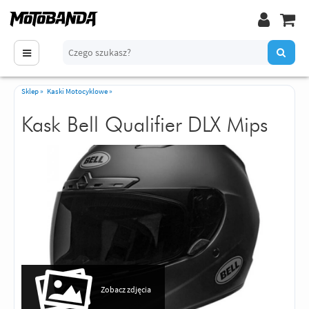
Sklep
»
Kaski Motocyklowe
»
Kask Bell Qualifier DLX Mips
Zobacz zdjęcia